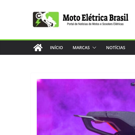
Pular
para
o
conteúdo
INÍCIO
MARCAS
NOTÍCIAS