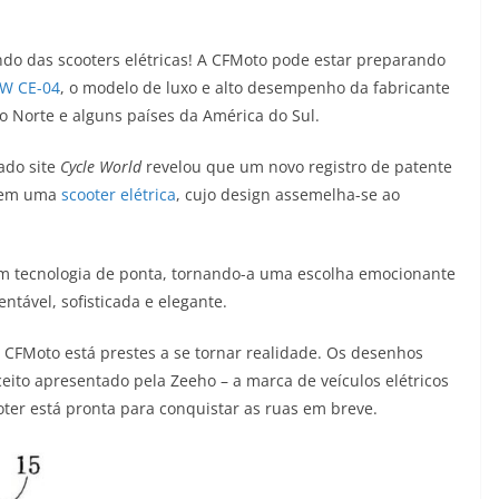
do das scooters elétricas! A CFMoto pode estar preparando
W CE-04
, o modelo de luxo e alto desempenho da fabricante
o Norte e alguns países da América do Sul.
ado site
Cycle World
revelou que um novo registro de patente
s em uma
scooter elétrica
, cujo design assemelha-se ao
com tecnologia de ponta, tornando-a uma escolha emocionante
tável, sofisticada e elegante.
a CFMoto está prestes a se tornar realidade. Os desenhos
eito apresentado pela Zeeho – a marca de veículos elétricos
ter está pronta para conquistar as ruas em breve.