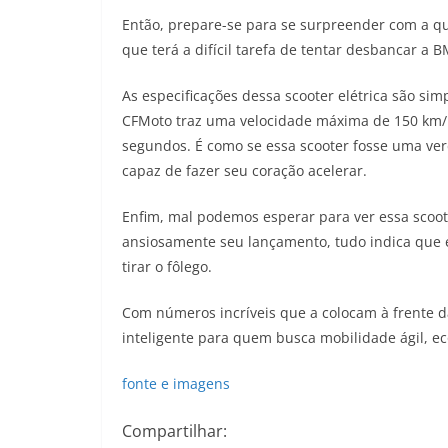
Então, prepare-se para se surpreender com a qua
que terá a difícil tarefa de tentar desbancar a 
As especificações dessa scooter elétrica são si
CFMoto traz uma velocidade máxima de 150 km/
segundos. É como se essa scooter fosse uma ver
capaz de fazer seu coração acelerar.
Enfim, mal podemos esperar para ver essa scoo
ansiosamente seu lançamento, tudo indica que 
tirar o fôlego.
Com números incríveis que a colocam à frente d
inteligente para quem busca mobilidade ágil, e
fonte e imagens
Compartilhar: