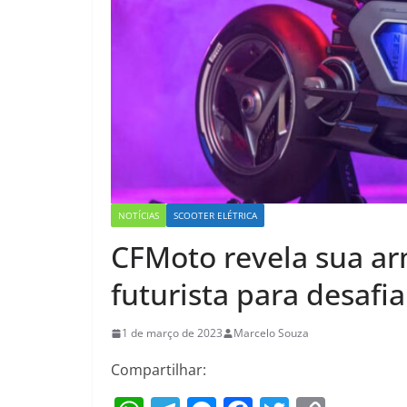
NOTÍCIAS
SCOOTER ELÉTRICA
CFMoto revela sua arm
futurista para desaf
1 de março de 2023
Marcelo Souza
Compartilhar: