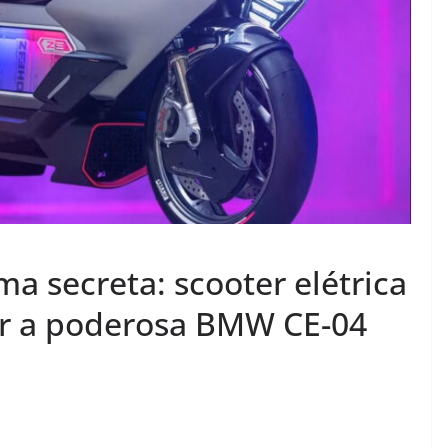
a secreta: scooter elétrica
iar a poderosa BMW CE-04