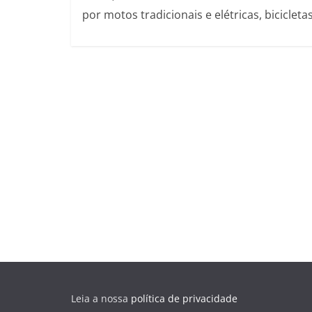
por motos tradicionais e elétricas, bicicleta
Leia a nossa
política de privacidade