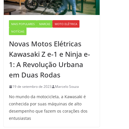
MAIS POPULARES
MARCAS
MOTO ELÉTRICA
NOTÍCIAS
Novas Motos Elétricas
Kawasaki Z e-1 e Ninja e-
1: A Revolução Urbana
em Duas Rodas
19 de setembro de 2023
Marcelo Souza
No mundo da motocicleta, a Kawasaki é
conhecida por suas máquinas de alto
desempenho que fazem os corações dos
entusiastas