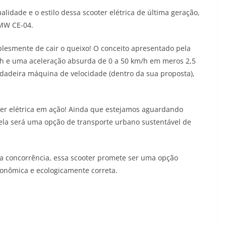
lidade e o estilo dessa scooter elétrica de última geração,
BMW CE-04.
mplesmente de cair o queixo! O conceito apresentado pela
h e uma aceleração absurda de 0 a 50 km/h em meros 2,5
dadeira máquina de velocidade (dentro da sua proposta),
ter elétrica em ação! Ainda que estejamos aguardando
ela será uma opção de transporte urbano sustentável de
a concorrência, essa scooter promete ser uma opção
conômica e ecologicamente correta.