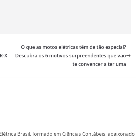
O que as motos elétricas têm de tão especial?
SR-X
Descubra os 6 motivos surpreendentes que vão
te convencer a ter uma
Elétrica Brasil, formado em Ciências Contábeis, apaixonado