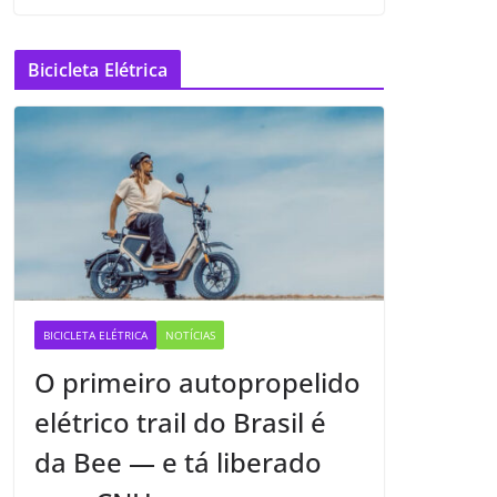
Bicicleta Elétrica
BICICLETA ELÉTRICA
NOTÍCIAS
O primeiro autopropelido
elétrico trail do Brasil é
da Bee — e tá liberado