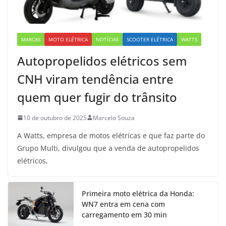
MARCAS
MOTO ELÉTRICA
NOTÍCIAS
SCOOTER ELÉTRICA
WATTS
Autopropelidos elétricos sem
CNH viram tendência entre
quem quer fugir do trânsito
10 de outubro de 2025
Marcelo Souza
A Watts, empresa de motos elétricas e que faz parte do
Grupo Multi, divulgou que a venda de autopropelidos
elétricos,
Primeira moto elétrica da Honda:
WN7 entra em cena com
carregamento em 30 min