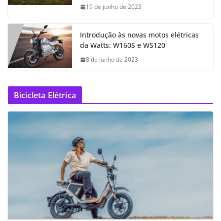
19 de junho de 2023
Introdução às novas motos elétricas
da Watts: W160S e WS120
8 de junho de 2023
Bicicleta Elétrica