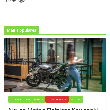
tecnologia.
Mais Populares
MAIS POPULARES
MARCAS
MOTO ELÉTRICA
NOTÍCIAS
Novas Motos Elétricas Kawasaki