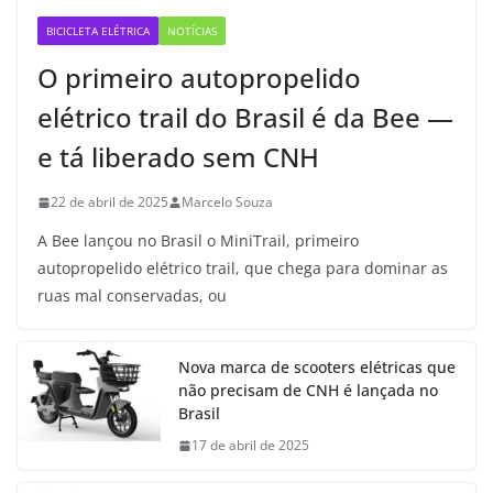
BICICLETA ELÉTRICA
NOTÍCIAS
O primeiro autopropelido
elétrico trail do Brasil é da Bee —
e tá liberado sem CNH
22 de abril de 2025
Marcelo Souza
A Bee lançou no Brasil o MiniTrail, primeiro
autopropelido elétrico trail, que chega para dominar as
ruas mal conservadas, ou
Nova marca de scooters elétricas que
não precisam de CNH é lançada no
Brasil
17 de abril de 2025