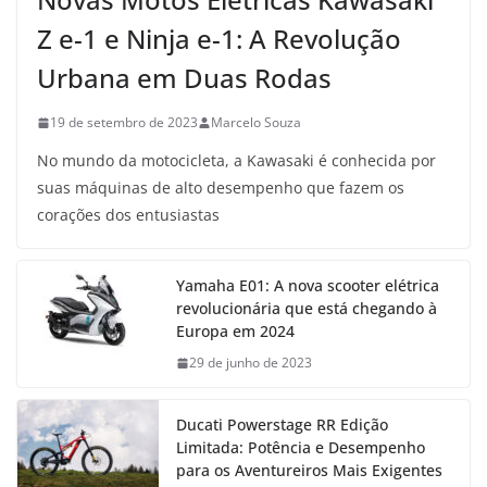
Z e-1 e Ninja e-1: A Revolução
Urbana em Duas Rodas
19 de setembro de 2023
Marcelo Souza
No mundo da motocicleta, a Kawasaki é conhecida por
suas máquinas de alto desempenho que fazem os
corações dos entusiastas
Yamaha E01: A nova scooter elétrica
revolucionária que está chegando à
Europa em 2024
29 de junho de 2023
Ducati Powerstage RR Edição
Limitada: Potência e Desempenho
para os Aventureiros Mais Exigentes