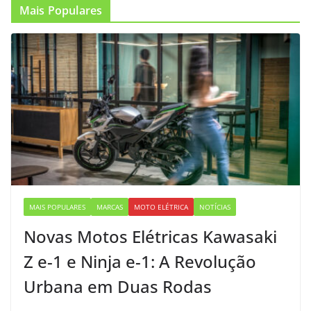
Mais Populares
MAIS POPULARES
MARCAS
MOTO ELÉTRICA
NOTÍCIAS
Novas Motos Elétricas Kawasaki
Z e-1 e Ninja e-1: A Revolução
Urbana em Duas Rodas