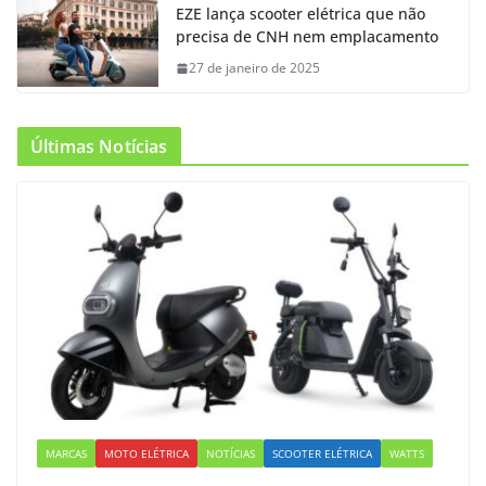
EZE lança scooter elétrica que não
precisa de CNH nem emplacamento
27 de janeiro de 2025
Últimas Notícias
MARCAS
MOTO ELÉTRICA
NOTÍCIAS
SCOOTER ELÉTRICA
WATTS