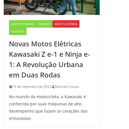
MAIS POPULARES
MARCAS
MOTO ELÉTRICA
NOTÍCIAS
Novas Motos Elétricas
Kawasaki Z e-1 e Ninja e-
1: A Revolução Urbana
em Duas Rodas
19 de setembro de 2023
Marcelo Souza
No mundo da motocicleta, a Kawasaki é
conhecida por suas máquinas de alto
desempenho que fazem os corações dos
entusiastas