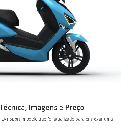
 Técnica, Imagens e Preço
ca EV1 Sport, modelo que foi atualizado para entregar uma