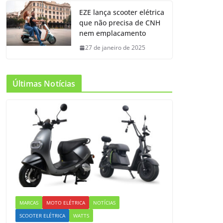
EZE lança scooter elétrica
que não precisa de CNH
nem emplacamento
27 de janeiro de 2025
Últimas Notícias
MARCAS
MOTO ELÉTRICA
NOTÍCIAS
SCOOTER ELÉTRICA
WATTS