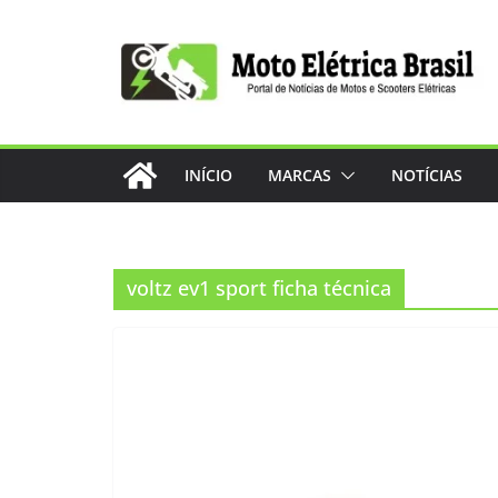
Pular
para
o
conteúdo
INÍCIO
MARCAS
NOTÍCIAS
voltz ev1 sport ficha técnica