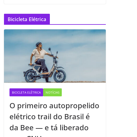
Bicicleta Elétrica
BICICLETA ELÉTRICA
NOTÍCIAS
O primeiro autopropelido
elétrico trail do Brasil é
da Bee — e tá liberado