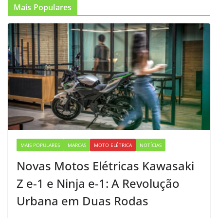
Mais Populares
MAIS POPULARES
MARCAS
MOTO ELÉTRICA
NOTÍCIAS
Novas Motos Elétricas Kawasaki
Z e-1 e Ninja e-1: A Revolução
Urbana em Duas Rodas