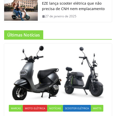
EZE lança scooter elétrica que não
precisa de CNH nem emplacamento
27 de janeiro de 2025
Últimas Notícias
MARCAS
MOTO ELÉTRICA
NOTÍCIAS
SCOOTER ELÉTRICA
WATTS