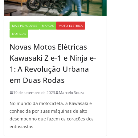
MAIS POPULARES
MARCAS
MOTO ELÉTRICA
NOTÍCIAS
Novas Motos Elétricas
Kawasaki Z e-1 e Ninja e-
1: A Revolução Urbana
em Duas Rodas
19 de setembro de 2023
Marcelo Souza
No mundo da motocicleta, a Kawasaki é
conhecida por suas máquinas de alto
desempenho que fazem os corações dos
entusiastas