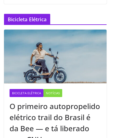
Bicicleta Elétrica
BICICLETA ELÉTRICA
NOTÍCIAS
O primeiro autopropelido
elétrico trail do Brasil é
da Bee — e tá liberado