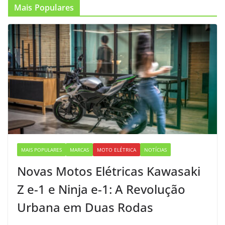
Mais Populares
MAIS POPULARES
MARCAS
MOTO ELÉTRICA
NOTÍCIAS
Novas Motos Elétricas Kawasaki
Z e-1 e Ninja e-1: A Revolução
Urbana em Duas Rodas