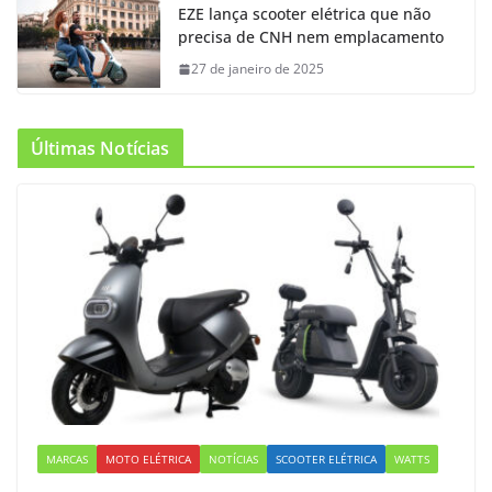
EZE lança scooter elétrica que não
precisa de CNH nem emplacamento
27 de janeiro de 2025
Últimas Notícias
MARCAS
MOTO ELÉTRICA
NOTÍCIAS
SCOOTER ELÉTRICA
WATTS