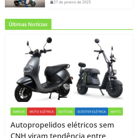
27 de janeiro de 2025
Últimas Notícias
MARCAS
MOTO ELÉTRICA
NOTÍCIAS
SCOOTER ELÉTRICA
WATTS
Autopropelidos elétricos sem
CNH viram tendência entre