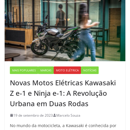
MAIS POPULARES
MARCAS
MOTO ELÉTRICA
NOTÍCIAS
Novas Motos Elétricas Kawasaki
Z e-1 e Ninja e-1: A Revolução
Urbana em Duas Rodas
19 de setembro de 2023
Marcelo Souza
No mundo da motocicleta, a Kawasaki é conhecida por