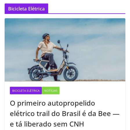
Bicicleta Elétrica
BICICLETA ELÉTRICA
NOTÍCIAS
O primeiro autopropelido
elétrico trail do Brasil é da Bee —
e tá liberado sem CNH