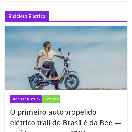
Bicicleta Elétrica
BICICLETA ELÉTRICA
NOTÍCIAS
O primeiro autopropelido
elétrico trail do Brasil é da Bee —