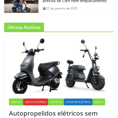
precisa de CNH nem emplacamento
27 de janeiro de 2025
Últimas Notícias
MARCAS
MOTO ELÉTRICA
NOTÍCIAS
SCOOTER ELÉTRICA
WATTS
Autopropelidos elétricos sem