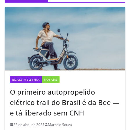
BICICLETA ELÉTRICA
NOTÍCIAS
O primeiro autopropelido
elétrico trail do Brasil é da Bee —
e tá liberado sem CNH
22 de abril de 2025
Marcelo Souza