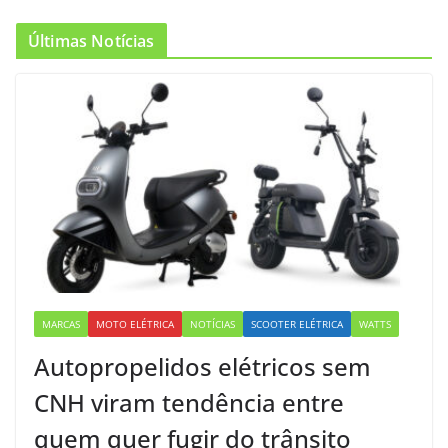
Últimas Notícias
MARCAS
MOTO ELÉTRICA
NOTÍCIAS
SCOOTER ELÉTRICA
WATTS
Autopropelidos elétricos sem
CNH viram tendência entre
quem quer fugir do trânsito