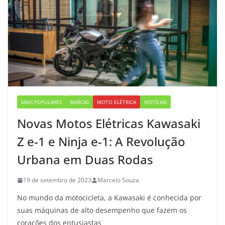
MAIS POPULARES
MARCAS
MOTO ELÉTRICA
NOTÍCIAS
Novas Motos Elétricas Kawasaki
Z e-1 e Ninja e-1: A Revolução
Urbana em Duas Rodas
19 de setembro de 2023
Marcelo Souza
No mundo da motocicleta, a Kawasaki é conhecida por
suas máquinas de alto desempenho que fazem os
corações dos entusiastas