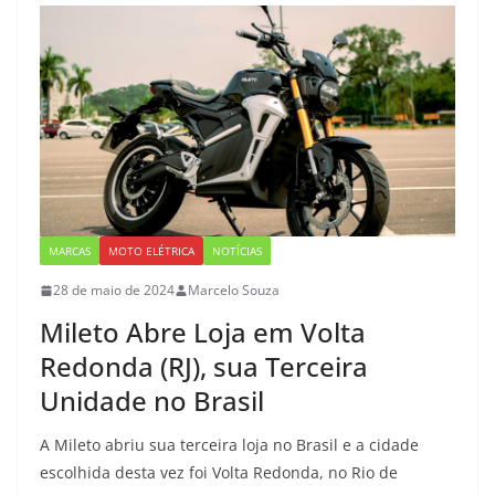
MARCAS
MOTO ELÉTRICA
NOTÍCIAS
28 de maio de 2024
Marcelo Souza
Mileto Abre Loja em Volta
Redonda (RJ), sua Terceira
Unidade no Brasil
A Mileto abriu sua terceira loja no Brasil e a cidade
escolhida desta vez foi Volta Redonda, no Rio de