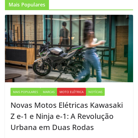
Mais Populares
MAIS POPULARES
MARCAS
MOTO ELÉTRICA
NOTÍCIAS
Novas Motos Elétricas Kawasaki
Z e-1 e Ninja e-1: A Revolução
Urbana em Duas Rodas