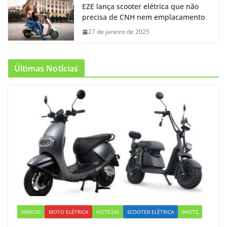
EZE lança scooter elétrica que não
precisa de CNH nem emplacamento
27 de janeiro de 2025
Últimas Notícias
MARCAS
MOTO ELÉTRICA
NOTÍCIAS
SCOOTER ELÉTRICA
WATTS