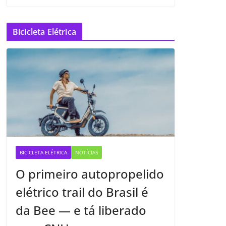
Bicicleta Elétrica
BICICLETA ELÉTRICA
NOTÍCIAS
O primeiro autopropelido
elétrico trail do Brasil é
da Bee — e tá liberado