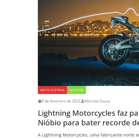
MOTO ELÉTRICA
NOTÍCIAS
8 de fevereiro de 2022
Marcelo Souza
Lightning Motorcycles faz p
Nióbio para bater recorde d
A Lightning Motorcycles, uma fabricante norte 