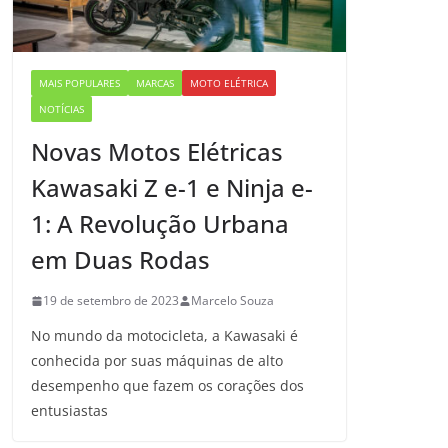
MAIS POPULARES
MARCAS
MOTO ELÉTRICA
NOTÍCIAS
Novas Motos Elétricas
Kawasaki Z e-1 e Ninja e-
1: A Revolução Urbana
em Duas Rodas
19 de setembro de 2023
Marcelo Souza
No mundo da motocicleta, a Kawasaki é
conhecida por suas máquinas de alto
desempenho que fazem os corações dos
entusiastas