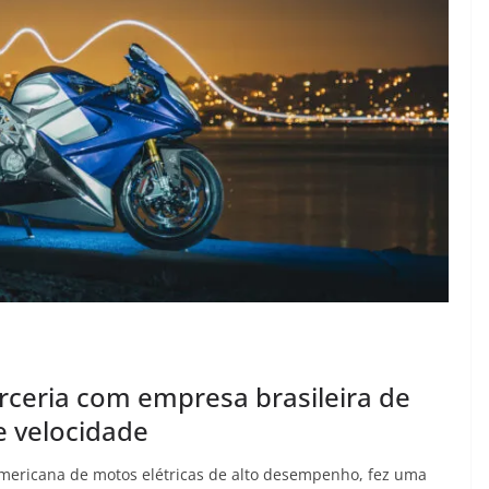
arceria com empresa brasileira de
e velocidade
americana de motos elétricas de alto desempenho, fez uma