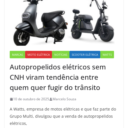
MARCAS
MOTO ELÉTRICA
NOTÍCIAS
SCOOTER ELÉTRICA
WATTS
Autopropelidos elétricos sem
CNH viram tendência entre
quem quer fugir do trânsito
10 de outubro de 2025
Marcelo Souza
A Watts, empresa de motos elétricas e que faz parte do
Grupo Multi, divulgou que a venda de autopropelidos
elétricos,