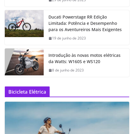
Ducati Powerstage RR Edição
Limitada: Potência e Desempenho
para os Aventureiros Mais Exigentes
19 de junho de 2023
Introdução às novas motos elétricas
da Watts: W160S e WS120
8 de junho de 2023
Bicicleta Elétrica