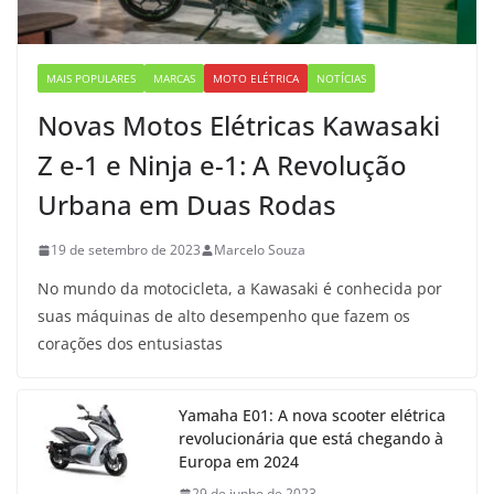
MAIS POPULARES
MARCAS
MOTO ELÉTRICA
NOTÍCIAS
Novas Motos Elétricas Kawasaki
Z e-1 e Ninja e-1: A Revolução
Urbana em Duas Rodas
19 de setembro de 2023
Marcelo Souza
No mundo da motocicleta, a Kawasaki é conhecida por
suas máquinas de alto desempenho que fazem os
corações dos entusiastas
Yamaha E01: A nova scooter elétrica
revolucionária que está chegando à
Europa em 2024
29 de junho de 2023