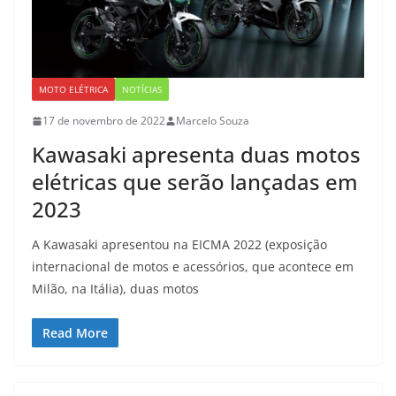
MOTO ELÉTRICA
NOTÍCIAS
17 de novembro de 2022
Marcelo Souza
Kawasaki apresenta duas motos
elétricas que serão lançadas em
2023
A Kawasaki apresentou na EICMA 2022 (exposição
internacional de motos e acessórios, que acontece em
Milão, na Itália), duas motos
Read More