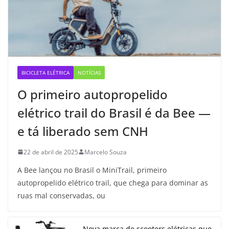
BICICLETA ELÉTRICA
NOTÍCIAS
O primeiro autopropelido
elétrico trail do Brasil é da Bee —
e tá liberado sem CNH
22 de abril de 2025
Marcelo Souza
A Bee lançou no Brasil o MiniTrail, primeiro
autopropelido elétrico trail, que chega para dominar as
ruas mal conservadas, ou
Nova marca de scooters elétricas que