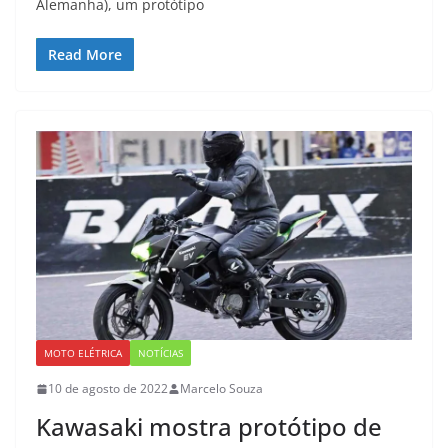
Alemanha), um protótipo
Read More
MOTO ELÉTRICA
NOTÍCIAS
10 de agosto de 2022
Marcelo Souza
Kawasaki mostra protótipo de