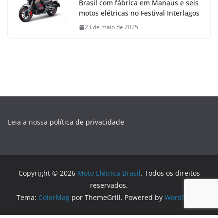
Brasil com fábrica em Manaus e seis
motos elétricas no Festival Interlagos
23 de maio de 2025
Leia a nossa
política de privacidade
Copyright © 2026
Moto Elétrica Brasil
. Todos os direitos
reservados.
Tema:
ColorMag
por ThemeGrill. Powered by
WordPress
.