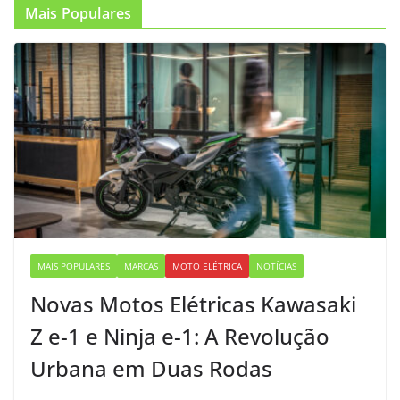
Mais Populares
MAIS POPULARES
MARCAS
MOTO ELÉTRICA
NOTÍCIAS
Novas Motos Elétricas Kawasaki
Z e-1 e Ninja e-1: A Revolução
Urbana em Duas Rodas