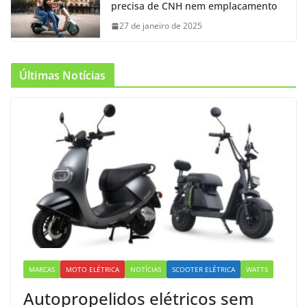
precisa de CNH nem emplacamento
27 de janeiro de 2025
Últimas Notícias
MARCAS
MOTO ELÉTRICA
NOTÍCIAS
SCOOTER ELÉTRICA
WATTS
Autopropelidos elétricos sem