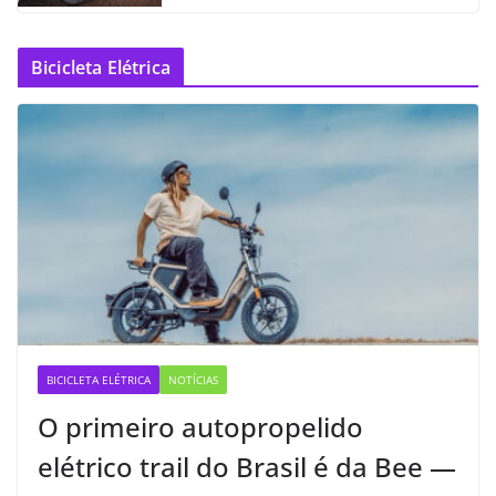
Bicicleta Elétrica
BICICLETA ELÉTRICA
NOTÍCIAS
O primeiro autopropelido
elétrico trail do Brasil é da Bee —