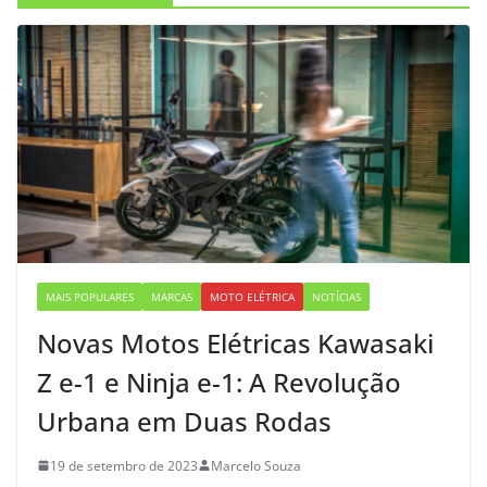
MAIS POPULARES
MARCAS
MOTO ELÉTRICA
NOTÍCIAS
Novas Motos Elétricas Kawasaki
Z e-1 e Ninja e-1: A Revolução
Urbana em Duas Rodas
19 de setembro de 2023
Marcelo Souza