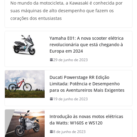
No mundo da motocicleta, a Kawasaki é conhecida por
suas máquinas de alto desempenho que fazem os
corações dos entusiastas
Yamaha E01: A nova scooter elétrica
revolucionária que está chegando à
Europa em 2024
29 de junho de 2023
Ducati Powerstage RR Edição
Limitada: Potência e Desempenho
para os Aventureiros Mais Exigentes
19 de junho de 2023
Introdução às novas motos elétricas
da Watts: W160S e WS120
8 de junho de 2023