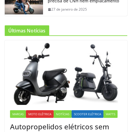
precisa de CNH nem emplacamento
27 de janeiro de 2025
Últimas Notícias
MARCAS
MOTO ELÉTRICA
NOTÍCIAS
SCOOTER ELÉTRICA
WATTS
Autopropelidos elétricos sem