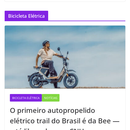
Bicicleta Elétrica
BICICLETA ELÉTRICA
NOTÍCIAS
O primeiro autopropelido
elétrico trail do Brasil é da Bee —