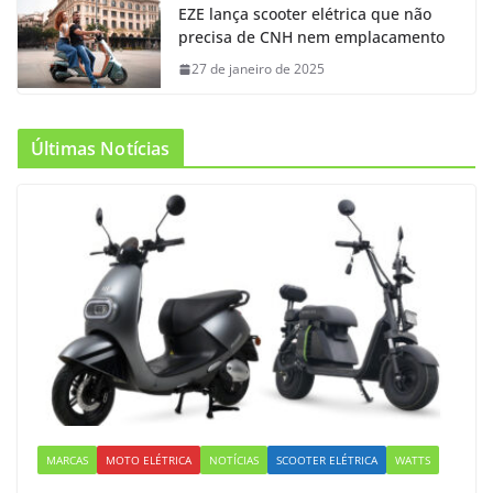
EZE lança scooter elétrica que não
precisa de CNH nem emplacamento
27 de janeiro de 2025
Últimas Notícias
MARCAS
MOTO ELÉTRICA
NOTÍCIAS
SCOOTER ELÉTRICA
WATTS