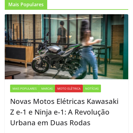
Mais Populares
MAIS POPULARES
MARCAS
MOTO ELÉTRICA
NOTÍCIAS
Novas Motos Elétricas Kawasaki
Z e-1 e Ninja e-1: A Revolução
Urbana em Duas Rodas