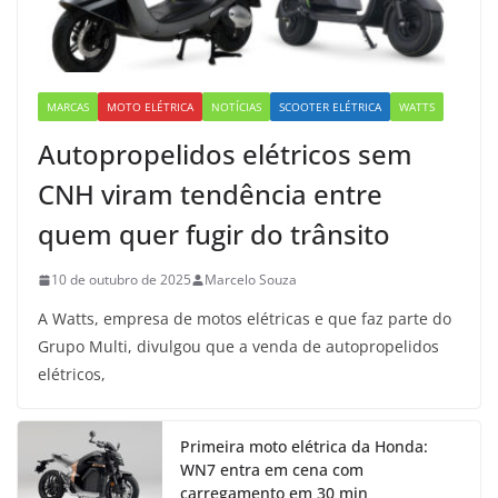
MARCAS
MOTO ELÉTRICA
NOTÍCIAS
SCOOTER ELÉTRICA
WATTS
Autopropelidos elétricos sem
CNH viram tendência entre
quem quer fugir do trânsito
10 de outubro de 2025
Marcelo Souza
A Watts, empresa de motos elétricas e que faz parte do
Grupo Multi, divulgou que a venda de autopropelidos
elétricos,
Primeira moto elétrica da Honda:
WN7 entra em cena com
carregamento em 30 min