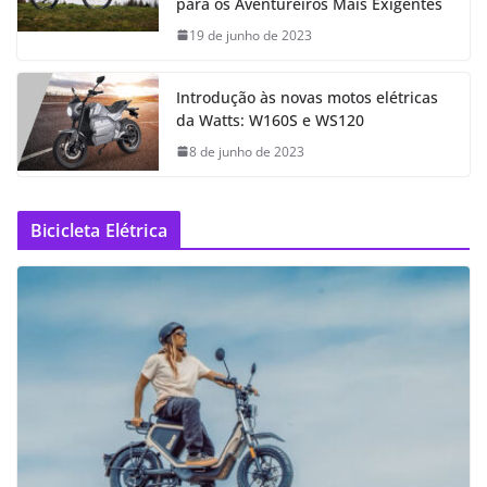
para os Aventureiros Mais Exigentes
19 de junho de 2023
Introdução às novas motos elétricas
da Watts: W160S e WS120
8 de junho de 2023
Bicicleta Elétrica