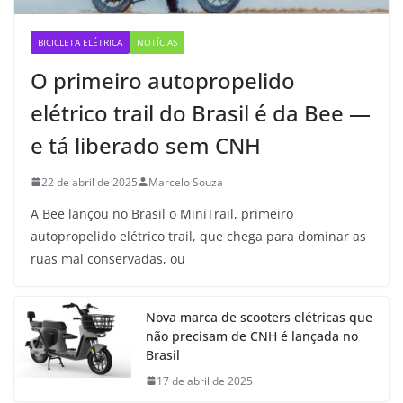
BICICLETA ELÉTRICA
NOTÍCIAS
O primeiro autopropelido
elétrico trail do Brasil é da Bee —
e tá liberado sem CNH
22 de abril de 2025
Marcelo Souza
A Bee lançou no Brasil o MiniTrail, primeiro
autopropelido elétrico trail, que chega para dominar as
ruas mal conservadas, ou
Nova marca de scooters elétricas que
não precisam de CNH é lançada no
Brasil
17 de abril de 2025