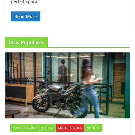
perfeito para
Read More
Mais Populares
MAIS POPULARES
MARCAS
MOTO ELÉTRICA
NOTÍCIAS