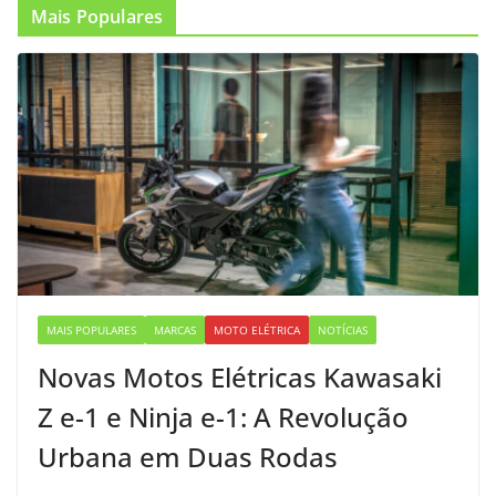
Mais Populares
MAIS POPULARES
MARCAS
MOTO ELÉTRICA
NOTÍCIAS
Novas Motos Elétricas Kawasaki
Z e-1 e Ninja e-1: A Revolução
Urbana em Duas Rodas