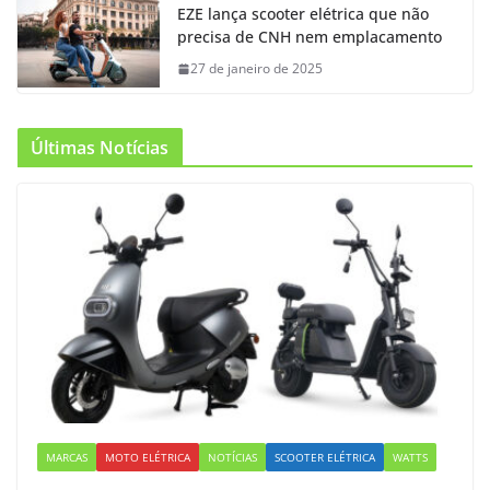
EZE lança scooter elétrica que não
precisa de CNH nem emplacamento
27 de janeiro de 2025
Últimas Notícias
MARCAS
MOTO ELÉTRICA
NOTÍCIAS
SCOOTER ELÉTRICA
WATTS