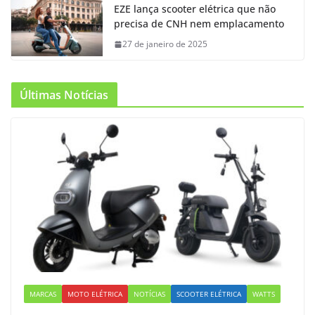
EZE lança scooter elétrica que não
precisa de CNH nem emplacamento
27 de janeiro de 2025
Últimas Notícias
MARCAS
MOTO ELÉTRICA
NOTÍCIAS
SCOOTER ELÉTRICA
WATTS