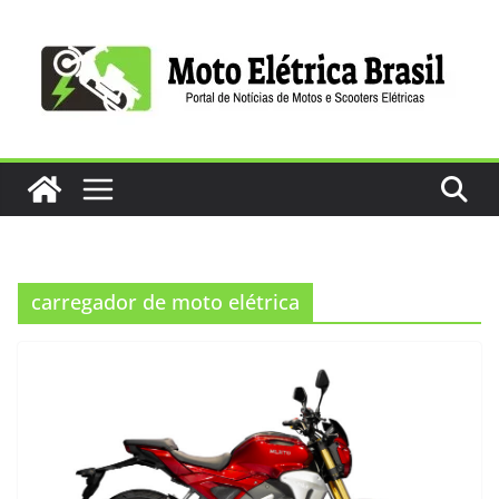
Pular
para
o
conteúdo
carregador de moto elétrica