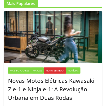
Mais Populares
MAIS POPULARES
MARCAS
MOTO ELÉTRICA
NOTÍCIAS
Novas Motos Elétricas Kawasaki
Z e-1 e Ninja e-1: A Revolução
Urbana em Duas Rodas