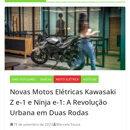
MAIS POPULARES
MARCAS
MOTO ELÉTRICA
NOTÍCIAS
Novas Motos Elétricas Kawasaki
Z e-1 e Ninja e-1: A Revolução
Urbana em Duas Rodas
19 de setembro de 2023
Marcelo Souza