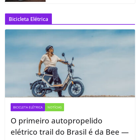
Bicicleta Elétrica
BICICLETA ELÉTRICA
NOTÍCIAS
O primeiro autopropelido
elétrico trail do Brasil é da Bee —