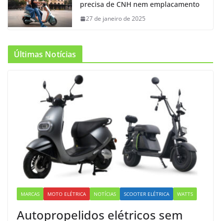
precisa de CNH nem emplacamento
27 de janeiro de 2025
Últimas Notícias
MARCAS
MOTO ELÉTRICA
NOTÍCIAS
SCOOTER ELÉTRICA
WATTS
Autopropelidos elétricos sem