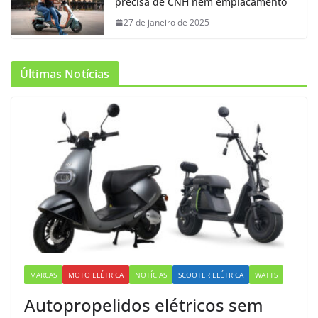
precisa de CNH nem emplacamento
27 de janeiro de 2025
Últimas Notícias
MARCAS
MOTO ELÉTRICA
NOTÍCIAS
SCOOTER ELÉTRICA
WATTS
Autopropelidos elétricos sem