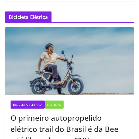
Bicicleta Elétrica
BICICLETA ELÉTRICA
NOTÍCIAS
O primeiro autopropelido
elétrico trail do Brasil é da Bee —