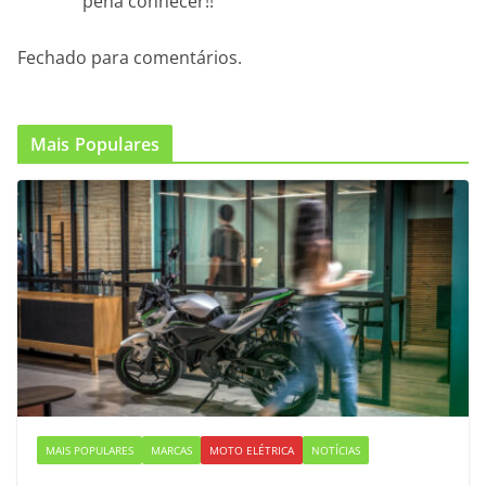
pena conhecer!!
Fechado para comentários.
Mais Populares
MAIS POPULARES
MARCAS
MOTO ELÉTRICA
NOTÍCIAS