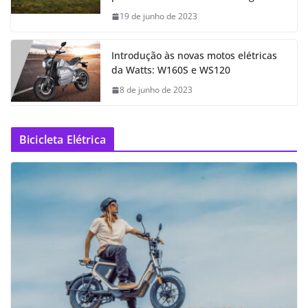
19 de junho de 2023
Introdução às novas motos elétricas
da Watts: W160S e WS120
8 de junho de 2023
Bicicleta Elétrica