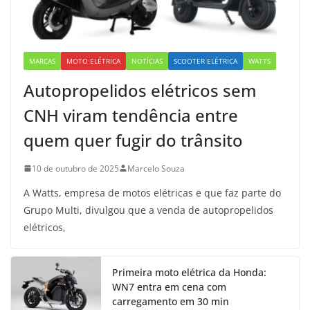
MARCAS
MOTO ELÉTRICA
NOTÍCIAS
SCOOTER ELÉTRICA
WATTS
Autopropelidos elétricos sem
CNH viram tendência entre
quem quer fugir do trânsito
10 de outubro de 2025
Marcelo Souza
A Watts, empresa de motos elétricas e que faz parte do
Grupo Multi, divulgou que a venda de autopropelidos
elétricos,
Primeira moto elétrica da Honda:
WN7 entra em cena com
carregamento em 30 min