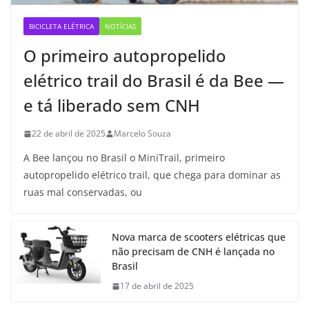
BICICLETA ELÉTRICA
NOTÍCIAS
O primeiro autopropelido
elétrico trail do Brasil é da Bee —
e tá liberado sem CNH
22 de abril de 2025
Marcelo Souza
A Bee lançou no Brasil o MiniTrail, primeiro
autopropelido elétrico trail, que chega para dominar as
ruas mal conservadas, ou
Nova marca de scooters elétricas que
não precisam de CNH é lançada no
Brasil
17 de abril de 2025