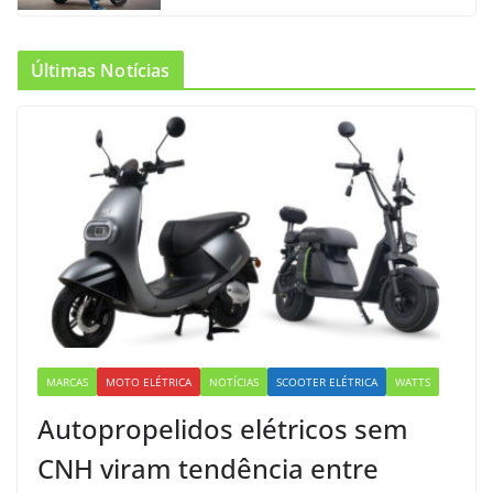
Últimas Notícias
MARCAS
MOTO ELÉTRICA
NOTÍCIAS
SCOOTER ELÉTRICA
WATTS
Autopropelidos elétricos sem
CNH viram tendência entre