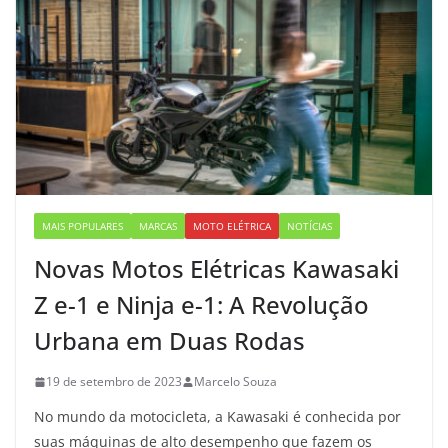
MAIS POPULARES
MARCAS
MOTO ELÉTRICA
NOTÍCIAS
Novas Motos Elétricas Kawasaki
Z e-1 e Ninja e-1: A Revolução
Urbana em Duas Rodas
19 de setembro de 2023
Marcelo Souza
No mundo da motocicleta, a Kawasaki é conhecida por
suas máquinas de alto desempenho que fazem os