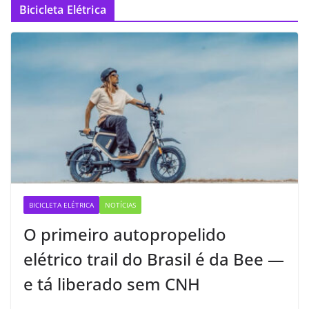
Bicicleta Elétrica
BICICLETA ELÉTRICA
NOTÍCIAS
O primeiro autopropelido
elétrico trail do Brasil é da Bee —
e tá liberado sem CNH