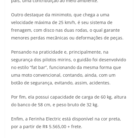
pais, uma contribuição ao meio ambiente.
Outro destaque da minimoto, que chega a uma
velocidade máxima de 25 km/h, é seu sistema de
frenagem, com disco nas duas rodas, o qual garante
menores perdas mecânicas ou deformações de peças.
Pensando na praticidade e, principalmente, na
segurança dos pilotos mirins, o guidão foi desenvolvido
no estilo “fat bar”, funcionando da mesma forma que
uma moto convencional, contando, ainda, com um
botão de segurança, evitando, assim, acidentes.
Por fim, ela possui capacidade de carga de 60 kg, altura
do banco de 58 cm, e peso bruto de 32 kg.
Enfim, a Ferinha Electric está disponível na cor preta,
por a partir de R$ 5.565,00 + frete.