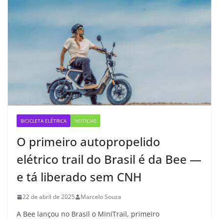
BICICLETA ELÉTRICA
NOTÍCIAS
O primeiro autopropelido
elétrico trail do Brasil é da Bee —
e tá liberado sem CNH
22 de abril de 2025
Marcelo Souza
A Bee lançou no Brasil o MiniTrail, primeiro