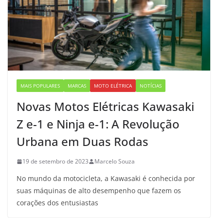
MAIS POPULARES
MARCAS
MOTO ELÉTRICA
NOTÍCIAS
Novas Motos Elétricas Kawasaki
Z e-1 e Ninja e-1: A Revolução
Urbana em Duas Rodas
19 de setembro de 2023
Marcelo Souza
No mundo da motocicleta, a Kawasaki é conhecida por
suas máquinas de alto desempenho que fazem os
corações dos entusiastas