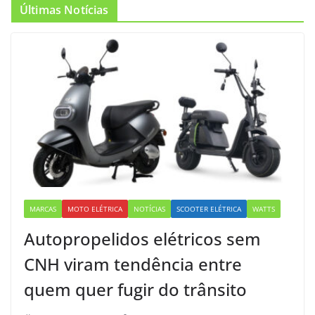
Últimas Notícias
MARCAS
MOTO ELÉTRICA
NOTÍCIAS
SCOOTER ELÉTRICA
WATTS
Autopropelidos elétricos sem
CNH viram tendência entre
quem quer fugir do trânsito