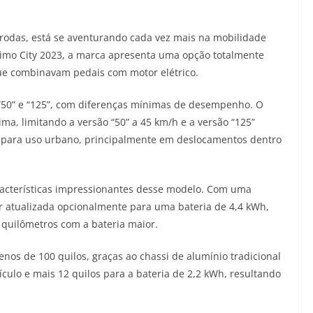
as rodas, está se aventurando cada vez mais na mobilidade
simo City 2023, a marca apresenta uma opção totalmente
que combinavam pedais com motor elétrico.
 “50” e “125”, com diferenças mínimas de desempenho. O
ma, limitando a versão “50” a 45 km/h e a versão “125”
eal para uso urbano, principalmente em deslocamentos dentro
racterísticas impressionantes desse modelo. Com uma
er atualizada opcionalmente para uma bateria de 4,4 kWh,
quilômetros com a bateria maior.
nos de 100 quilos, graças ao chassi de alumínio tradicional
eículo e mais 12 quilos para a bateria de 2,2 kWh, resultando