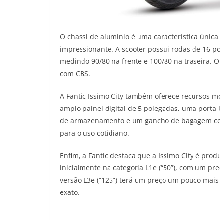
O chassi de alumínio é uma característica única 
impressionante. A scooter possui rodas de 16 p
medindo 90/80 na frente e 100/80 na traseira. O
com CBS.
A Fantic Issimo City também oferece recursos m
amplo painel digital de 5 polegadas, uma porta 
de armazenamento e um gancho de bagagem centr
para o uso cotidiano.
Enfim, a Fantic destaca que a Issimo City é prod
inicialmente na categoria L1e (“50”), com um pr
versão L3e (“125”) terá um preço um pouco mais
exato.