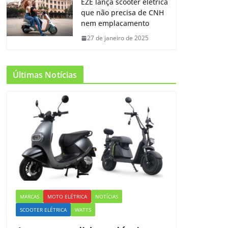
EZE lança scooter elétrica
que não precisa de CNH
nem emplacamento
27 de janeiro de 2025
Últimas Notícias
MARCAS
MOTO ELÉTRICA
NOTÍCIAS
SCOOTER ELÉTRICA
WATTS