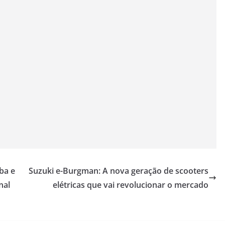
ba e
Suzuki e-Burgman: A nova geração de scooters
nal
elétricas que vai revolucionar o mercado