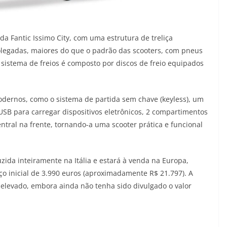
da Fantic Issimo City, com uma estrutura de treliça
olegadas, maiores do que o padrão das scooters, com pneus
 sistema de freios é composto por discos de freio equipados
odernos, como o sistema de partida sem chave (keyless), um
USB para carregar dispositivos eletrônicos, 2 compartimentos
al na frente, tornando-a uma scooter prática e funcional
uzida inteiramente na Itália e estará à venda na Europa,
eço inicial de 3.990 euros (aproximadamente R$ 21.797). A
 elevado, embora ainda não tenha sido divulgado o valor