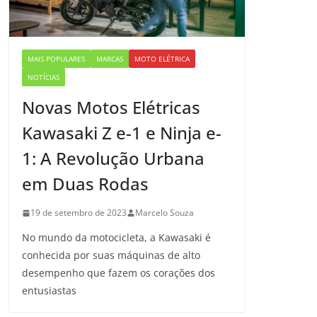
MAIS POPULARES
MARCAS
MOTO ELÉTRICA
NOTÍCIAS
Novas Motos Elétricas
Kawasaki Z e-1 e Ninja e-
1: A Revolução Urbana
em Duas Rodas
19 de setembro de 2023
Marcelo Souza
No mundo da motocicleta, a Kawasaki é
conhecida por suas máquinas de alto
desempenho que fazem os corações dos
entusiastas