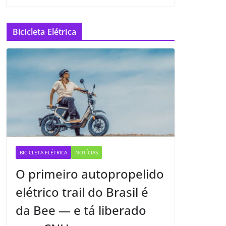
Bicicleta Elétrica
BICICLETA ELÉTRICA
NOTÍCIAS
O primeiro autopropelido
elétrico trail do Brasil é
da Bee — e tá liberado