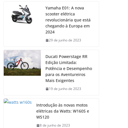
Yamaha E01: A nova
scooter elétrica
revolucionária que está
chegando à Europa em
2024
29 de junho de 2023
Ducati Powerstage RR
Edição Limitada:
Potência e Desempenho
para os Aventureiros
Mais Exigentes
19 de junho de 2023
Introdução às novas motos
elétricas da Watts: W160S e
WS120
8 de junho de 2023