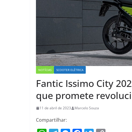
NOTÍCIAS
SCOOTER ELÉTRICA
Fantic Issimo City 202
que promete revoluc
11 de abril de 2023
Marcelo Souza
Compartilhar: