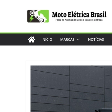
Pular
para
o
conteúdo
INÍCIO
MARCAS
NOTÍCIAS