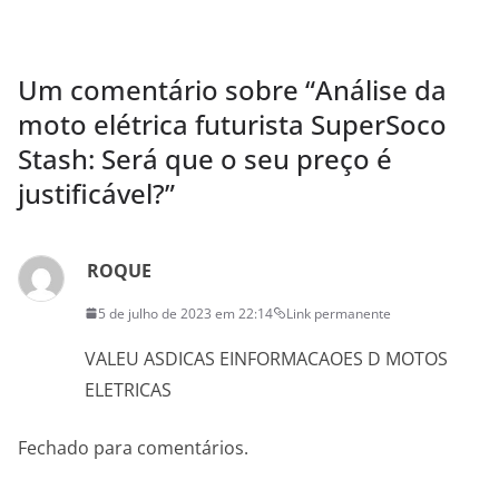
Um comentário sobre “
Análise da
moto elétrica futurista SuperSoco
Stash: Será que o seu preço é
justificável?
”
ROQUE
5 de julho de 2023 em 22:14
Link permanente
VALEU ASDICAS EINFORMACAOES D MOTOS
ELETRICAS
Fechado para comentários.