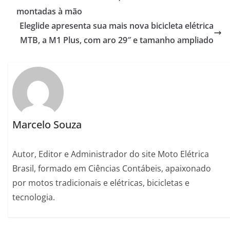
montadas à mão
Eleglide apresenta sua mais nova bicicleta elétrica
MTB, a M1 Plus, com aro 29″ e tamanho ampliado
Marcelo Souza
Autor, Editor e Administrador do site Moto Elétrica
Brasil, formado em Ciências Contábeis, apaixonado
por motos tradicionais e elétricas, bicicletas e
tecnologia.