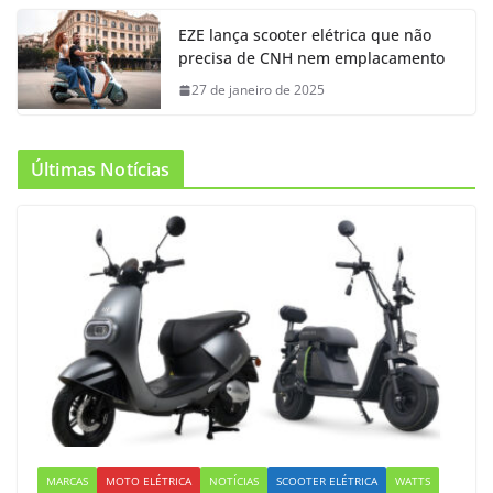
EZE lança scooter elétrica que não
precisa de CNH nem emplacamento
27 de janeiro de 2025
Últimas Notícias
MARCAS
MOTO ELÉTRICA
NOTÍCIAS
SCOOTER ELÉTRICA
WATTS