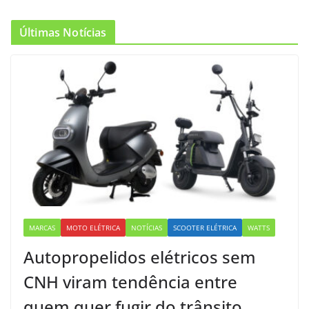
Últimas Notícias
MARCAS
MOTO ELÉTRICA
NOTÍCIAS
SCOOTER ELÉTRICA
WATTS
Autopropelidos elétricos sem
CNH viram tendência entre
quem quer fugir do trânsito