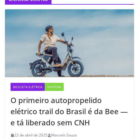
BICICLETA ELÉTRICA
NOTÍCIAS
O primeiro autopropelido
elétrico trail do Brasil é da Bee —
e tá liberado sem CNH
22 de abril de 2025
Marcelo Souza