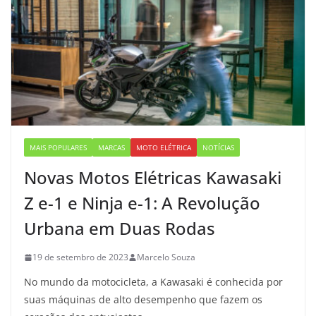
MAIS POPULARES
MARCAS
MOTO ELÉTRICA
NOTÍCIAS
Novas Motos Elétricas Kawasaki
Z e-1 e Ninja e-1: A Revolução
Urbana em Duas Rodas
19 de setembro de 2023
Marcelo Souza
No mundo da motocicleta, a Kawasaki é conhecida por
suas máquinas de alto desempenho que fazem os