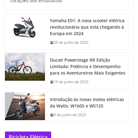
corações dos entusiastas
Yamaha E01: A nova scooter elétrica
revolucionária que está chegando à
Europa em 2024
29 de junho de 2023
Ducati Powerstage RR Edição
Limitada: Potência e Desempenho
para os Aventureiros Mais Exigentes
19 de junho de 2023
Introdução às novas motos elétricas
da Watts: W160S e WS120
8 de junho de 2023
Bicicleta Elétrica