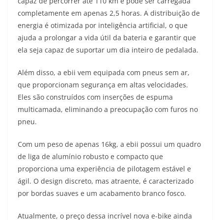
capaz de percorrer até 110 km e pode ser carregada
completamente em apenas 2,5 horas. A distribuição de
energia é otimizada por inteligência artificial, o que
ajuda a prolongar a vida útil da bateria e garantir que
ela seja capaz de suportar um dia inteiro de pedalada.
Além disso, a ebii vem equipada com pneus sem ar,
que proporcionam segurança em altas velocidades.
Eles são construídos com inserções de espuma
multicamada, eliminando a preocupação com furos no
pneu.
Com um peso de apenas 16kg, a ebii possui um quadro
de liga de alumínio robusto e compacto que
proporciona uma experiência de pilotagem estável e
ágil. O design discreto, mas atraente, é caracterizado
por bordas suaves e um acabamento branco fosco.
Atualmente, o preço dessa incrível nova e-bike ainda