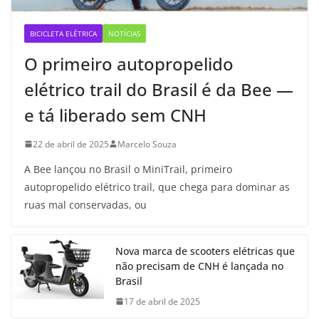
BICICLETA ELÉTRICA
NOTÍCIAS
O primeiro autopropelido
elétrico trail do Brasil é da Bee —
e tá liberado sem CNH
22 de abril de 2025
Marcelo Souza
A Bee lançou no Brasil o MiniTrail, primeiro
autopropelido elétrico trail, que chega para dominar as
ruas mal conservadas, ou
Nova marca de scooters elétricas que
não precisam de CNH é lançada no
Brasil
17 de abril de 2025