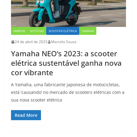
MARCAS
NOTÍCIAS
SCOOTER ELÉTRICA
YAMAHA
24 de abril de 2023
Marcelo Souza
Yamaha NEO’s 2023: a scooter
elétrica sustentável ganha nova
cor vibrante
A Yamaha, uma fabricante japonesa de motocicletas,
está ‘causando’ no mercado de scooters elétricas com a
sua nova scooter elétrica
Read More