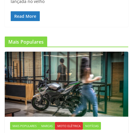
lançada no velho
Read More
Mais Populares
MAIS POPULARES
MARCAS
MOTO ELÉTRICA
NOTÍCIAS