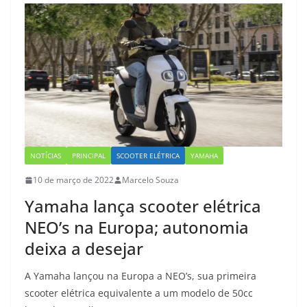
NOTÍCIAS
PRINCIPAL
SCOOTER ELÉTRICA
YAMAHA
10 de março de 2022
Marcelo Souza
Yamaha lança scooter elétrica
NEO’s na Europa; autonomia
deixa a desejar
A Yamaha lançou na Europa a NEO’s, sua primeira
scooter elétrica equivalente a um modelo de 50cc