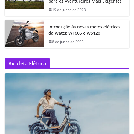
para os Aventureiros Mais Exigentes
19 de junho de 2023
Introdução às novas motos elétricas
da Watts: W160S e WS120
8 de junho de 2023
Bicicleta Elétrica