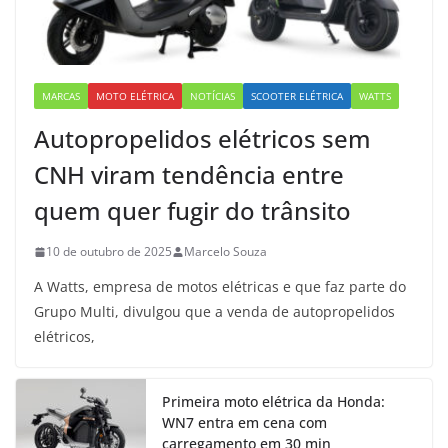
MARCAS
MOTO ELÉTRICA
NOTÍCIAS
SCOOTER ELÉTRICA
WATTS
Autopropelidos elétricos sem
CNH viram tendência entre
quem quer fugir do trânsito
10 de outubro de 2025
Marcelo Souza
A Watts, empresa de motos elétricas e que faz parte do
Grupo Multi, divulgou que a venda de autopropelidos
elétricos,
Primeira moto elétrica da Honda:
WN7 entra em cena com
carregamento em 30 min