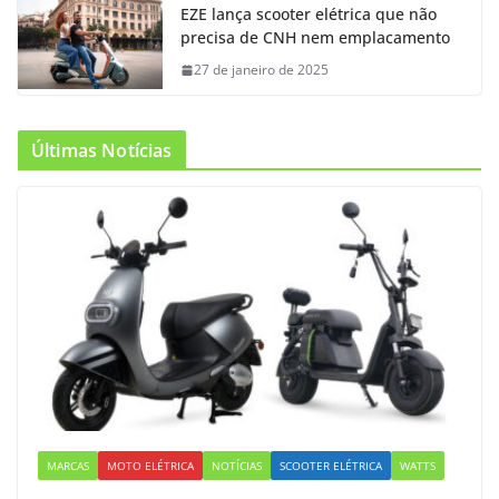
EZE lança scooter elétrica que não
precisa de CNH nem emplacamento
27 de janeiro de 2025
Últimas Notícias
MARCAS
MOTO ELÉTRICA
NOTÍCIAS
SCOOTER ELÉTRICA
WATTS