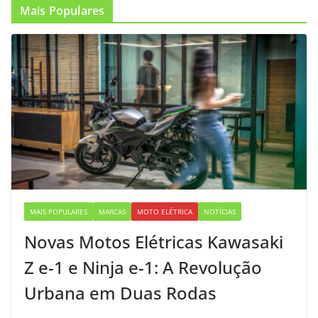
Mais Populares
MAIS POPULARES
MARCAS
MOTO ELÉTRICA
NOTÍCIAS
Novas Motos Elétricas Kawasaki
Z e-1 e Ninja e-1: A Revolução
Urbana em Duas Rodas