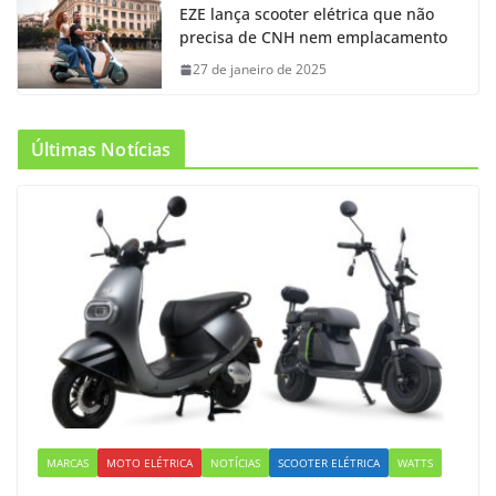
EZE lança scooter elétrica que não
precisa de CNH nem emplacamento
27 de janeiro de 2025
Últimas Notícias
MARCAS
MOTO ELÉTRICA
NOTÍCIAS
SCOOTER ELÉTRICA
WATTS