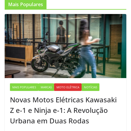
Mais Populares
MAIS POPULARES
MARCAS
MOTO ELÉTRICA
NOTÍCIAS
Novas Motos Elétricas Kawasaki
Z e-1 e Ninja e-1: A Revolução
Urbana em Duas Rodas