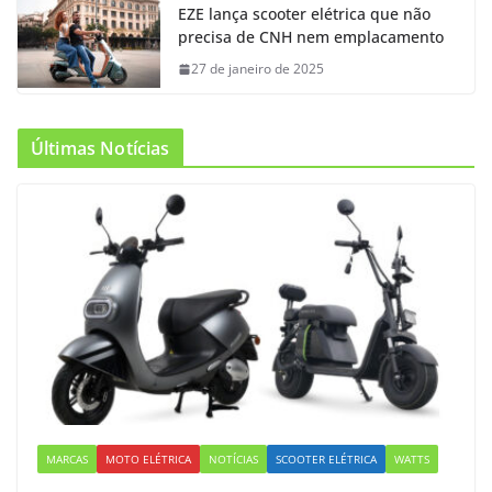
EZE lança scooter elétrica que não
precisa de CNH nem emplacamento
27 de janeiro de 2025
Últimas Notícias
MARCAS
MOTO ELÉTRICA
NOTÍCIAS
SCOOTER ELÉTRICA
WATTS