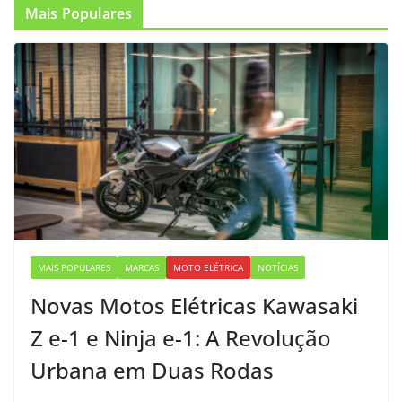
Mais Populares
MAIS POPULARES
MARCAS
MOTO ELÉTRICA
NOTÍCIAS
Novas Motos Elétricas Kawasaki
Z e-1 e Ninja e-1: A Revolução
Urbana em Duas Rodas