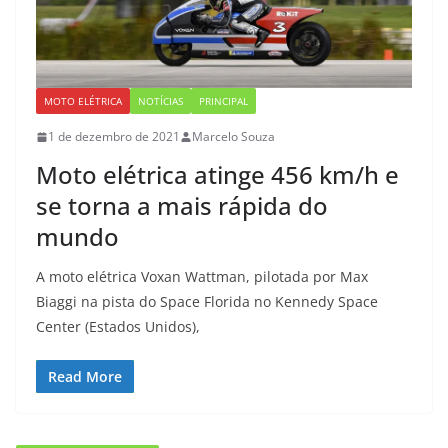
MOTO ELÉTRICA
NOTÍCIAS
PRINCIPAL
1 de dezembro de 2021
Marcelo Souza
Moto elétrica atinge 456 km/h e
se torna a mais rápida do
mundo
A moto elétrica Voxan Wattman, pilotada por Max
Biaggi na pista do Space Florida no Kennedy Space
Center (Estados Unidos),
Read More