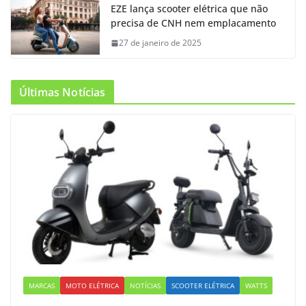
EZE lança scooter elétrica que não
precisa de CNH nem emplacamento
27 de janeiro de 2025
Últimas Notícias
MARCAS
MOTO ELÉTRICA
NOTÍCIAS
SCOOTER ELÉTRICA
WATTS