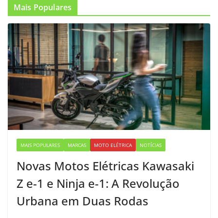
Mais Populares
MAIS POPULARES
MARCAS
MOTO ELÉTRICA
NOTÍCIAS
Novas Motos Elétricas Kawasaki
Z e-1 e Ninja e-1: A Revolução
Urbana em Duas Rodas