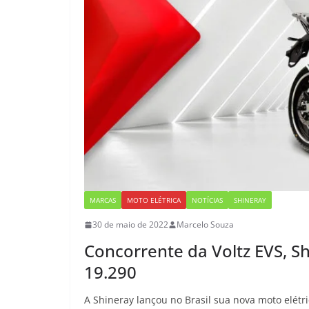
MARCAS
MOTO ELÉTRICA
NOTÍCIAS
SHINERAY
30 de maio de 2022
Marcelo Souza
Concorrente da Voltz EVS, Sh
19.290
A Shineray lançou no Brasil sua nova moto elétr