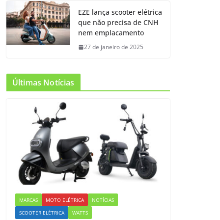
EZE lança scooter elétrica
que não precisa de CNH
nem emplacamento
27 de janeiro de 2025
Últimas Notícias
MARCAS
MOTO ELÉTRICA
NOTÍCIAS
SCOOTER ELÉTRICA
WATTS