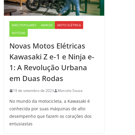
MAIS POPULARES
MARCAS
MOTO ELÉTRICA
NOTÍCIAS
Novas Motos Elétricas
Kawasaki Z e-1 e Ninja e-
1: A Revolução Urbana
em Duas Rodas
19 de setembro de 2023
Marcelo Souza
No mundo da motocicleta, a Kawasaki é
conhecida por suas máquinas de alto
desempenho que fazem os corações dos
entusiastas