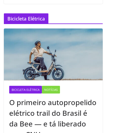
Bicicleta Elétrica
BICICLETA ELÉTRICA
NOTÍCIAS
O primeiro autopropelido
elétrico trail do Brasil é
da Bee — e tá liberado