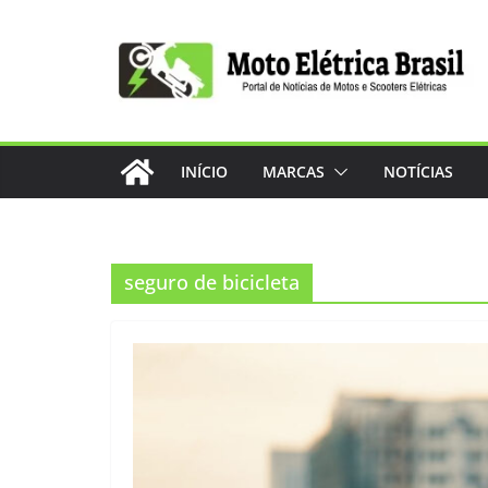
Pular
para
o
conteúdo
INÍCIO
MARCAS
NOTÍCIAS
seguro de bicicleta