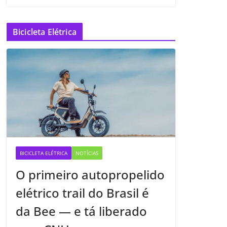
Bicicleta Elétrica
BICICLETA ELÉTRICA
NOTÍCIAS
O primeiro autopropelido
elétrico trail do Brasil é
da Bee — e tá liberado