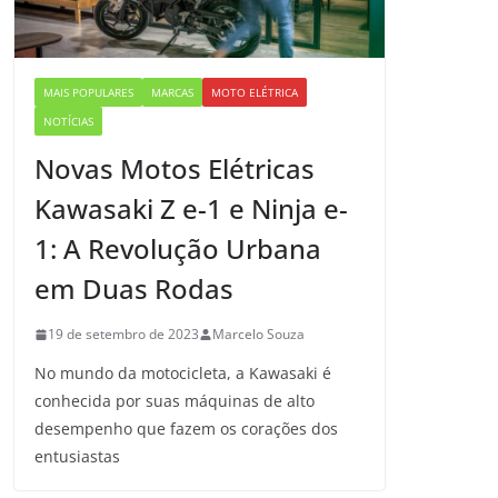
MAIS POPULARES
MARCAS
MOTO ELÉTRICA
NOTÍCIAS
Novas Motos Elétricas
Kawasaki Z e-1 e Ninja e-
1: A Revolução Urbana
em Duas Rodas
19 de setembro de 2023
Marcelo Souza
No mundo da motocicleta, a Kawasaki é
conhecida por suas máquinas de alto
desempenho que fazem os corações dos
entusiastas