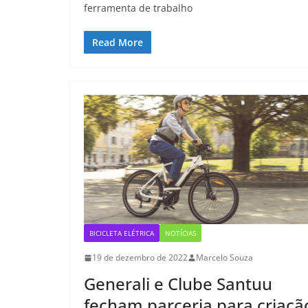
ferramenta de trabalho
Read More
BICICLETA ELÉTRICA
NOTÍCIAS
19 de dezembro de 2022
Marcelo Souza
Generali e Clube Santuu
fecham parceria para criaçã