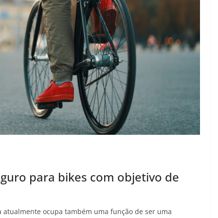
eguro para bikes com objetivo de
leta atualmente ocupa também uma função de ser uma