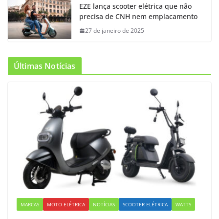
EZE lança scooter elétrica que não
precisa de CNH nem emplacamento
27 de janeiro de 2025
Últimas Notícias
MARCAS
MOTO ELÉTRICA
NOTÍCIAS
SCOOTER ELÉTRICA
WATTS