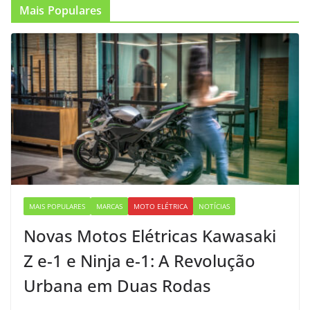
Mais Populares
MAIS POPULARES
MARCAS
MOTO ELÉTRICA
NOTÍCIAS
Novas Motos Elétricas Kawasaki
Z e-1 e Ninja e-1: A Revolução
Urbana em Duas Rodas