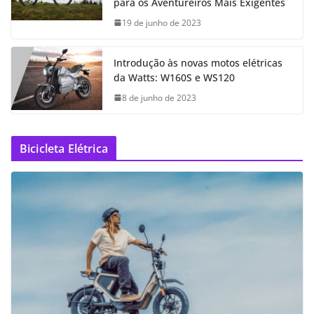
para os Aventureiros Mais Exigentes
19 de junho de 2023
Introdução às novas motos elétricas
da Watts: W160S e WS120
8 de junho de 2023
Bicicleta Elétrica