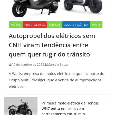
MARCAS
MOTO ELÉTRICA
NOTÍCIAS
SCOOTER ELÉTRICA
WATTS
Autopropelidos elétricos sem
CNH viram tendência entre
quem quer fugir do trânsito
10 de outubro de 2025
Marcelo Souza
A Watts, empresa de motos elétricas e que faz parte do
Grupo Multi, divulgou que a venda de autopropelidos
elétricos,
Primeira moto elétrica da Honda:
WN7 entra em cena com
carregamento em 30 min