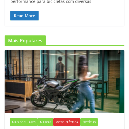
performance para bicicletas com diversas
Read More
Mais Populares
MAIS POPULARES
MARCAS
MOTO ELÉTRICA
NOTÍCIAS