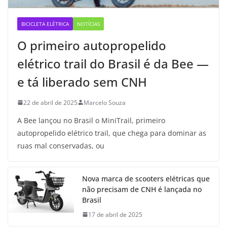
BICICLETA ELÉTRICA
NOTÍCIAS
O primeiro autopropelido
elétrico trail do Brasil é da Bee —
e tá liberado sem CNH
22 de abril de 2025
Marcelo Souza
A Bee lançou no Brasil o MiniTrail, primeiro
autopropelido elétrico trail, que chega para dominar as
ruas mal conservadas, ou
Nova marca de scooters elétricas que
não precisam de CNH é lançada no
Brasil
17 de abril de 2025