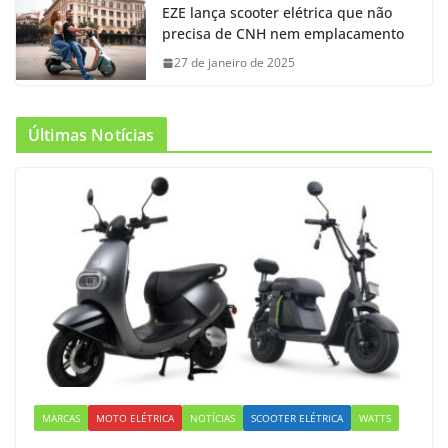
EZE lança scooter elétrica que não
precisa de CNH nem emplacamento
27 de janeiro de 2025
Últimas Notícias
MARCAS
MOTO ELÉTRICA
NOTÍCIAS
SCOOTER ELÉTRICA
WATTS