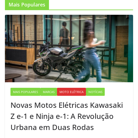
Mais Populares
MAIS POPULARES
MARCAS
MOTO ELÉTRICA
NOTÍCIAS
Novas Motos Elétricas Kawasaki
Z e-1 e Ninja e-1: A Revolução
Urbana em Duas Rodas