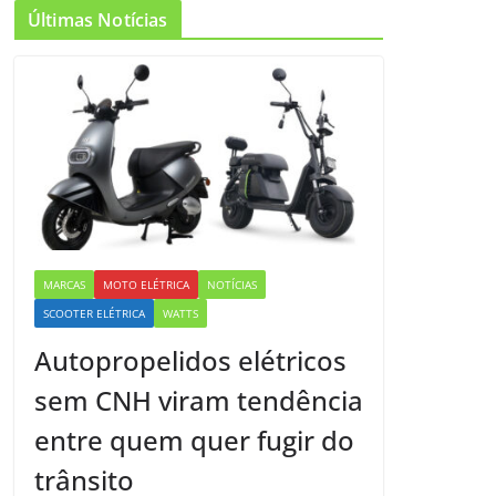
Últimas Notícias
MARCAS
MOTO ELÉTRICA
NOTÍCIAS
SCOOTER ELÉTRICA
WATTS
Autopropelidos elétricos
sem CNH viram tendência
entre quem quer fugir do
trânsito