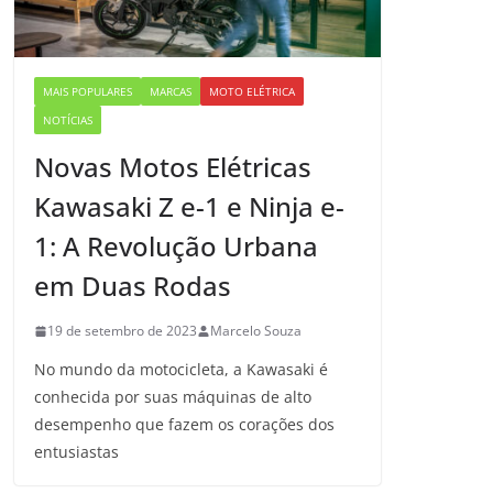
MAIS POPULARES
MARCAS
MOTO ELÉTRICA
NOTÍCIAS
Novas Motos Elétricas
Kawasaki Z e-1 e Ninja e-
1: A Revolução Urbana
em Duas Rodas
19 de setembro de 2023
Marcelo Souza
No mundo da motocicleta, a Kawasaki é
conhecida por suas máquinas de alto
desempenho que fazem os corações dos
entusiastas