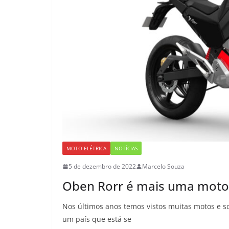
MOTO ELÉTRICA
NOTÍCIAS
5 de dezembro de 2022
Marcelo Souza
Oben Rorr é mais uma moto e
Nos últimos anos temos vistos muitas motos e sc
um país que está se