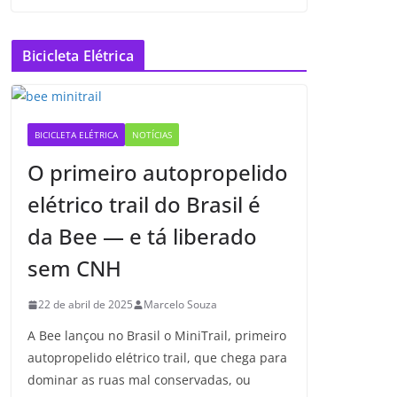
Bicicleta Elétrica
BICICLETA ELÉTRICA
NOTÍCIAS
O primeiro autopropelido
elétrico trail do Brasil é
da Bee — e tá liberado
sem CNH
22 de abril de 2025
Marcelo Souza
A Bee lançou no Brasil o MiniTrail, primeiro
autopropelido elétrico trail, que chega para
dominar as ruas mal conservadas, ou