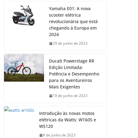
Yamaha E01: A nova
scooter elétrica
revolucionária que está
chegando à Europa em
2024
29 de junho de 2023
Ducati Powerstage RR
Edição Limitada:
Potência e Desempenho
para os Aventureiros
Mais Exigentes
19 de junho de 2023
Introdução às novas motos
elétricas da Watts: W160S e
WS120
8 de junho de 2023