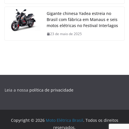
Gigante chinesa Yadea estreia no
Brasil com fábrica em Manaus e seis
motos elétricas no Festival Interlagos
23 de maio de 2025
Leia a nossa
política de privacidade
Copyright © 2026
Moto Elétrica Brasil
. Todos os direitos
reservados.