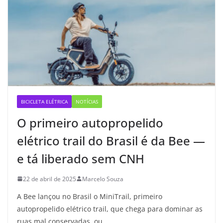
BICICLETA ELÉTRICA
NOTÍCIAS
O primeiro autopropelido
elétrico trail do Brasil é da Bee —
e tá liberado sem CNH
22 de abril de 2025
Marcelo Souza
A Bee lançou no Brasil o MiniTrail, primeiro
autopropelido elétrico trail, que chega para dominar as
ruas mal conservadas, ou