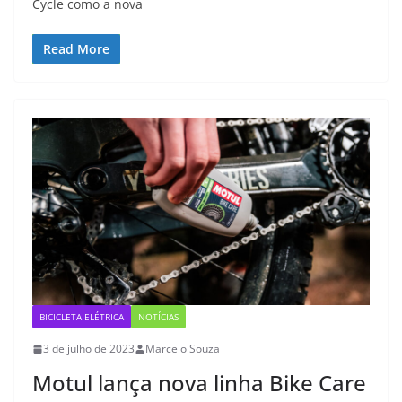
Cycle como a nova
Read More
BICICLETA ELÉTRICA
NOTÍCIAS
3 de julho de 2023
Marcelo Souza
Motul lança nova linha Bike Care