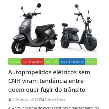
MARCAS
MOTO ELÉTRICA
NOTÍCIAS
SCOOTER ELÉTRICA
WATTS
Autopropelidos elétricos sem
CNH viram tendência entre
quem quer fugir do trânsito
10 de outubro de 2025
Marcelo Souza
A Watts, empresa de motos elétricas e que faz parte do