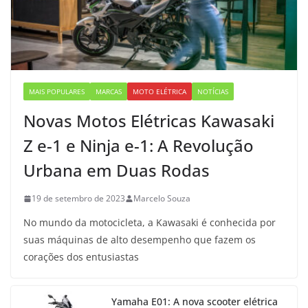
MAIS POPULARES
MARCAS
MOTO ELÉTRICA
NOTÍCIAS
Novas Motos Elétricas Kawasaki
Z e-1 e Ninja e-1: A Revolução
Urbana em Duas Rodas
19 de setembro de 2023
Marcelo Souza
No mundo da motocicleta, a Kawasaki é conhecida por
suas máquinas de alto desempenho que fazem os
corações dos entusiastas
Yamaha E01: A nova scooter elétrica