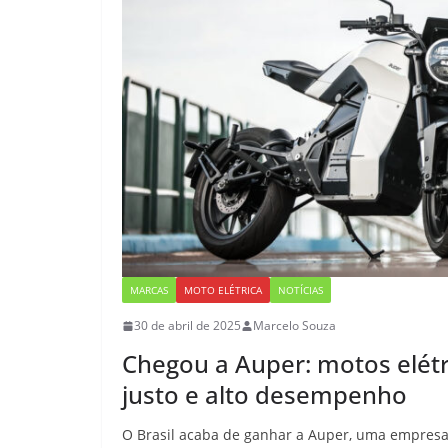
MARCAS
MOTO ELÉTRICA
NOTÍCIAS
30 de abril de 2025
Marcelo Souza
Chegou a Auper: motos elétr
justo e alto desempenho
O Brasil acaba de ganhar a Auper, uma empresa 