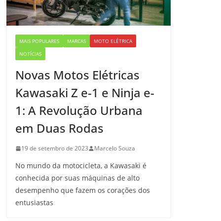
MAIS POPULARES
MARCAS
MOTO ELÉTRICA
NOTÍCIAS
Novas Motos Elétricas
Kawasaki Z e-1 e Ninja e-
1: A Revolução Urbana
em Duas Rodas
19 de setembro de 2023
Marcelo Souza
No mundo da motocicleta, a Kawasaki é
conhecida por suas máquinas de alto
desempenho que fazem os corações dos
entusiastas