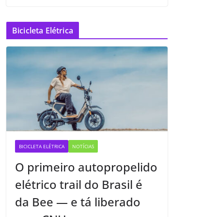
Bicicleta Elétrica
BICICLETA ELÉTRICA
NOTÍCIAS
O primeiro autopropelido
elétrico trail do Brasil é
da Bee — e tá liberado