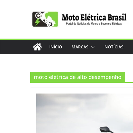
Pular
para
o
conteúdo
INÍCIO
MARCAS
NOTÍCIAS
moto elétrica de alto desempenho