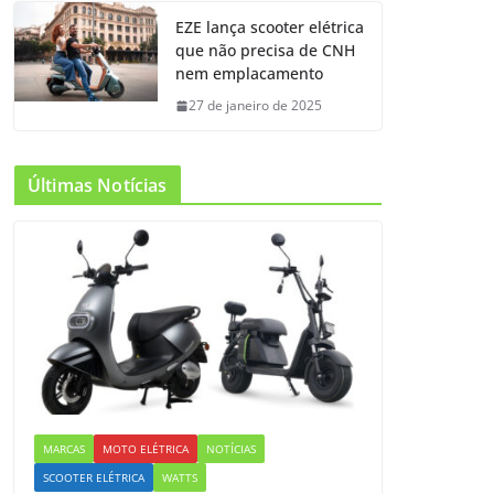
EZE lança scooter elétrica
que não precisa de CNH
nem emplacamento
27 de janeiro de 2025
Últimas Notícias
MARCAS
MOTO ELÉTRICA
NOTÍCIAS
SCOOTER ELÉTRICA
WATTS