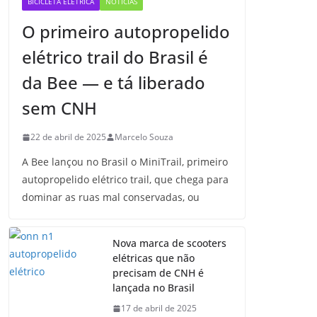
BICICLETA ELÉTRICA
NOTÍCIAS
O primeiro autopropelido
elétrico trail do Brasil é
da Bee — e tá liberado
sem CNH
22 de abril de 2025
Marcelo Souza
A Bee lançou no Brasil o MiniTrail, primeiro
autopropelido elétrico trail, que chega para
dominar as ruas mal conservadas, ou
Nova marca de scooters
elétricas que não
precisam de CNH é
lançada no Brasil
17 de abril de 2025