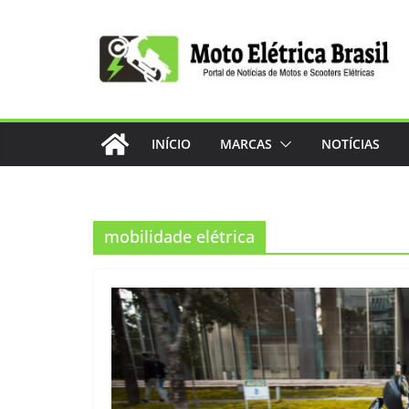
Pular
para
o
conteúdo
INÍCIO
MARCAS
NOTÍCIAS
mobilidade elétrica