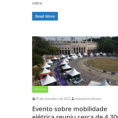
sobre
Read More
NOTÍCIAS
29 de setembro de 2021
motoeletricabrasil
Evento sobre mobilidade
elétrica reuniu cerca de 4.30