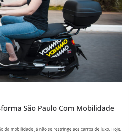
sforma São Paulo Com Mobilidade
 da mobilidade já não se restringe aos carros de luxo. Hoje,