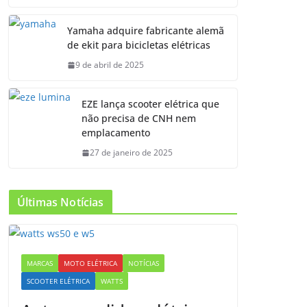
Yamaha adquire fabricante alemã
de ekit para bicicletas elétricas
9 de abril de 2025
EZE lança scooter elétrica que
não precisa de CNH nem
emplacamento
27 de janeiro de 2025
Últimas Notícias
MARCAS
MOTO ELÉTRICA
NOTÍCIAS
SCOOTER ELÉTRICA
WATTS