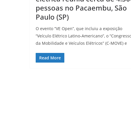
pessoas no Pacaembu, São
Paulo (SP)
O evento “VE Open”, que incluiu a exposição
“Veículo Elétrico Latino-Americano”, o “Congress
da Mobilidade e Veículos Elétricos” (C-MOVE) e
Read More