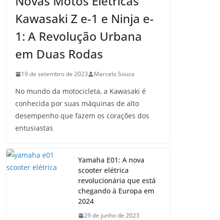
Novas Motos Elétricas
Kawasaki Z e-1 e Ninja e-
1: A Revolução Urbana
em Duas Rodas
19 de setembro de 2023
Marcelo Souza
No mundo da motocicleta, a Kawasaki é
conhecida por suas máquinas de alto
desempenho que fazem os corações dos
entusiastas
Yamaha E01: A nova
scooter elétrica
revolucionária que está
chegando à Europa em
2024
29 de junho de 2023