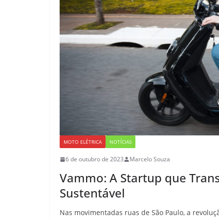
MOTO ELÉTRICA
NOTÍCIAS
6 de outubro de 2023
Marcelo Souza
Vammo: A Startup que Tran
Sustentável
Nas movimentadas ruas de São Paulo, a revolução