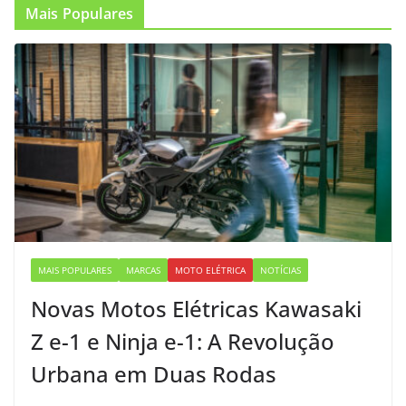
Mais Populares
MAIS POPULARES
MARCAS
MOTO ELÉTRICA
NOTÍCIAS
Novas Motos Elétricas Kawasaki
Z e-1 e Ninja e-1: A Revolução
Urbana em Duas Rodas