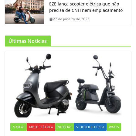
EZE lança scooter elétrica que não
precisa de CNH nem emplacamento
27 de janeiro de 2025
Últimas Notícias
MARCAS
MOTO ELÉTRICA
NOTÍCIAS
SCOOTER ELÉTRICA
WATTS