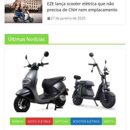
EZE lança scooter elétrica que não
precisa de CNH nem emplacamento
27 de janeiro de 2025
Últimas Notícias
MARCAS
MOTO ELÉTRICA
NOTÍCIAS
SCOOTER ELÉTRICA
WATTS