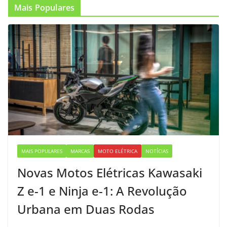
Mais Populares
MAIS POPULARES
MARCAS
MOTO ELÉTRICA
NOTÍCIAS
Novas Motos Elétricas Kawasaki
Z e-1 e Ninja e-1: A Revolução
Urbana em Duas Rodas