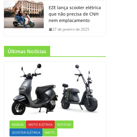
EZE lança scooter elétrica
que não precisa de CNH
nem emplacamento
27 de janeiro de 2025
Últimas Notícias
MARCAS
MOTO ELÉTRICA
NOTÍCIAS
SCOOTER ELÉTRICA
WATTS