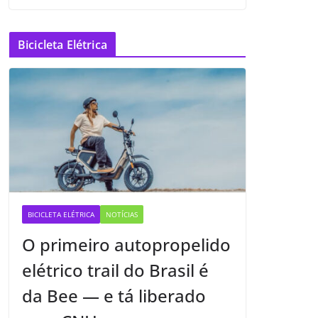
Bicicleta Elétrica
BICICLETA ELÉTRICA
NOTÍCIAS
O primeiro autopropelido
elétrico trail do Brasil é
da Bee — e tá liberado