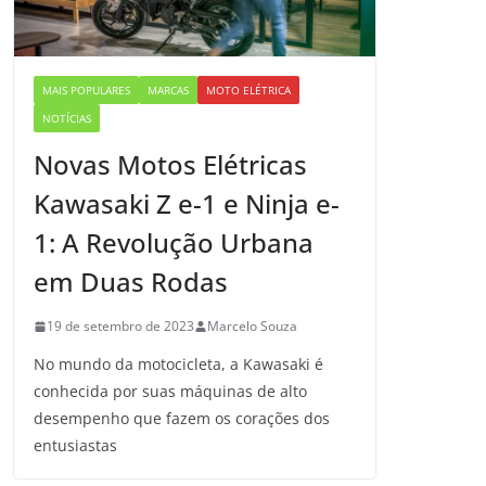
MAIS POPULARES
MARCAS
MOTO ELÉTRICA
NOTÍCIAS
Novas Motos Elétricas
Kawasaki Z e-1 e Ninja e-
1: A Revolução Urbana
em Duas Rodas
19 de setembro de 2023
Marcelo Souza
No mundo da motocicleta, a Kawasaki é
conhecida por suas máquinas de alto
desempenho que fazem os corações dos
entusiastas