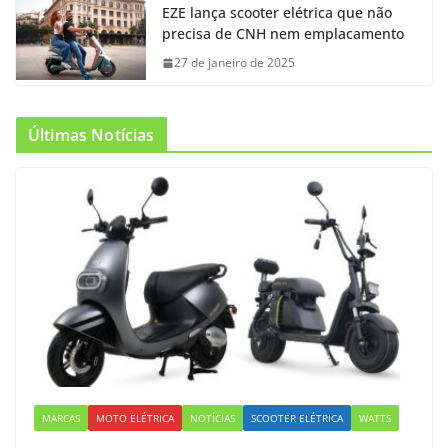
EZE lança scooter elétrica que não
precisa de CNH nem emplacamento
27 de janeiro de 2025
Últimas Notícias
MARCAS
MOTO ELÉTRICA
NOTÍCIAS
SCOOTER ELÉTRICA
WATTS