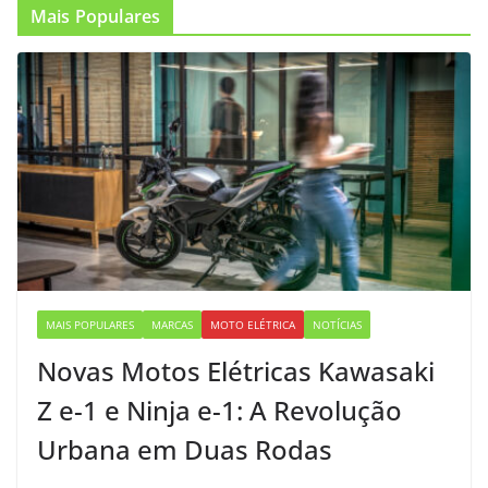
Mais Populares
MAIS POPULARES
MARCAS
MOTO ELÉTRICA
NOTÍCIAS
Novas Motos Elétricas Kawasaki
Z e-1 e Ninja e-1: A Revolução
Urbana em Duas Rodas