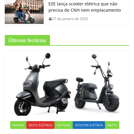
EZE lança scooter elétrica que não
precisa de CNH nem emplacamento
27 de janeiro de 2025
Últimas Notícias
MARCAS
MOTO ELÉTRICA
NOTÍCIAS
SCOOTER ELÉTRICA
WATTS