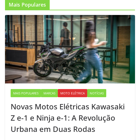
Mais Populares
MAIS POPULARES
MARCAS
MOTO ELÉTRICA
NOTÍCIAS
Novas Motos Elétricas Kawasaki
Z e-1 e Ninja e-1: A Revolução
Urbana em Duas Rodas