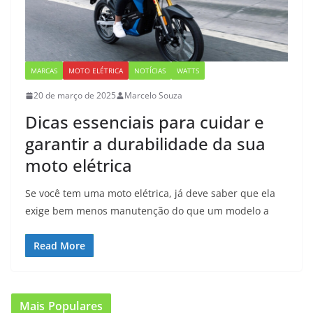
MARCAS
MOTO ELÉTRICA
NOTÍCIAS
WATTS
20 de março de 2025
Marcelo Souza
Dicas essenciais para cuidar e
garantir a durabilidade da sua
moto elétrica
Se você tem uma moto elétrica, já deve saber que ela
exige bem menos manutenção do que um modelo a
Read More
Mais Populares