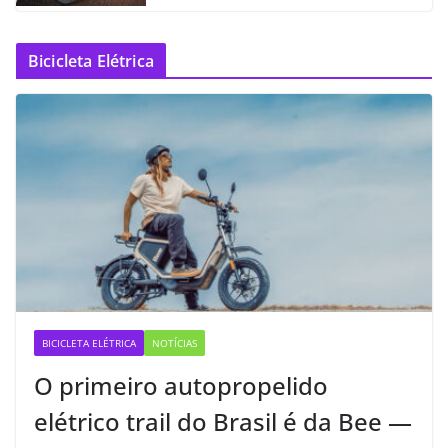
Bicicleta Elétrica
BICICLETA ELÉTRICA
NOTÍCIAS
O primeiro autopropelido
elétrico trail do Brasil é da Bee —