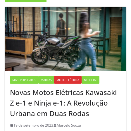
MAIS POPULARES
MARCAS
MOTO ELÉTRICA
NOTÍCIAS
Novas Motos Elétricas Kawasaki
Z e-1 e Ninja e-1: A Revolução
Urbana em Duas Rodas
19 de setembro de 2023
Marcelo Souza