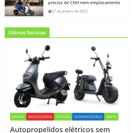
precisa de CNH nem emplacamento
27 de janeiro de 2025
Últimas Notícias
MARCAS
MOTO ELÉTRICA
NOTÍCIAS
SCOOTER ELÉTRICA
WATTS
Autopropelidos elétricos sem