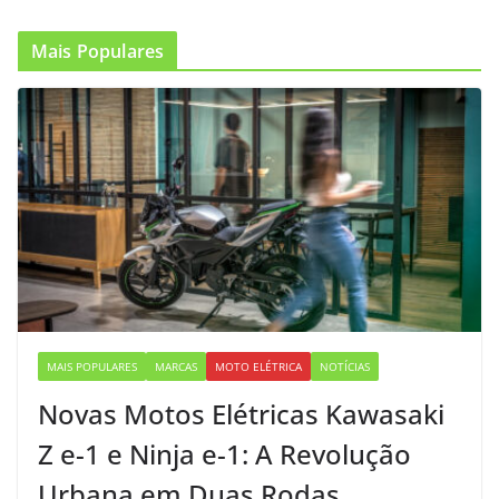
Mais Populares
MAIS POPULARES
MARCAS
MOTO ELÉTRICA
NOTÍCIAS
Novas Motos Elétricas Kawasaki
Z e-1 e Ninja e-1: A Revolução
Urbana em Duas Rodas