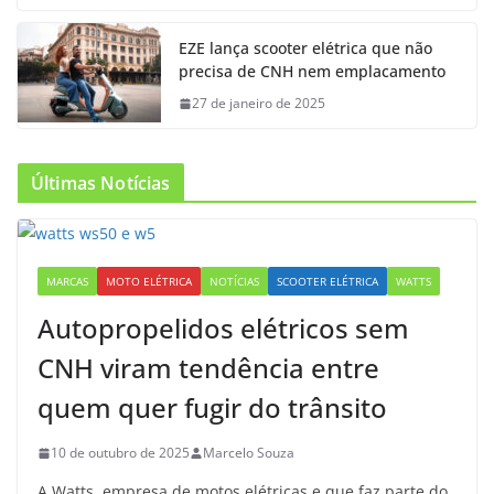
EZE lança scooter elétrica que não
precisa de CNH nem emplacamento
27 de janeiro de 2025
Últimas Notícias
MARCAS
MOTO ELÉTRICA
NOTÍCIAS
SCOOTER ELÉTRICA
WATTS
Autopropelidos elétricos sem
CNH viram tendência entre
quem quer fugir do trânsito
10 de outubro de 2025
Marcelo Souza
A Watts, empresa de motos elétricas e que faz parte do