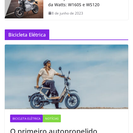
da Watts: W160S e WS120
8 de junho de 2023
Bicicleta Elétrica
BICICLETA ELÉTRICA
NOTÍCIAS
O primeiro autopropelido