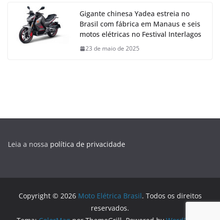
Gigante chinesa Yadea estreia no
Brasil com fábrica em Manaus e seis
motos elétricas no Festival Interlagos
23 de maio de 2025
Leia a nossa
política de privacidade
Copyright © 2026
Moto Elétrica Brasil
. Todos os direitos
reservados.