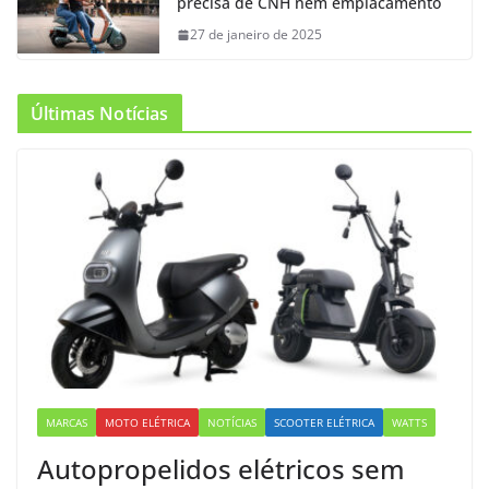
precisa de CNH nem emplacamento
27 de janeiro de 2025
Últimas Notícias
MARCAS
MOTO ELÉTRICA
NOTÍCIAS
SCOOTER ELÉTRICA
WATTS
Autopropelidos elétricos sem