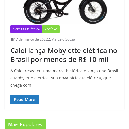
BICICLETA ELÉTRICA
NOTÍCIAS
17 de março de 2022
Marcelo Souza
Caloi lança Mobylette elétrica no
Brasil por menos de R$ 10 mil
A Caloi resgatou uma marca histórica e lançou no Brasil
a Mobylette elétrica, sua nova bicicleta elétrica, que
chega com
Read More
Mais Populares