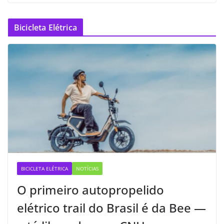
Bicicleta Elétrica
BICICLETA ELÉTRICA
NOTÍCIAS
O primeiro autopropelido
elétrico trail do Brasil é da Bee —